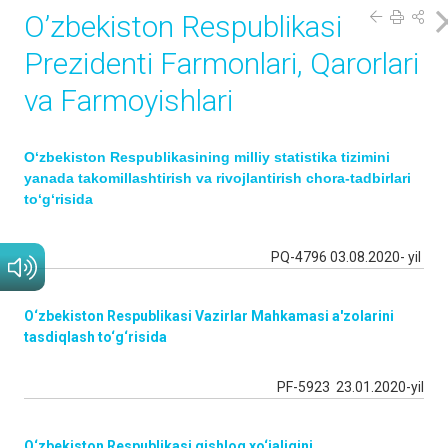
O’zbekiston Respublikasi
Prezidenti Fаrmonlаri, Qarorlari
va Farmoyishlari
O‘zbekiston Respublikasining milliy statistika tizimini
yanada takomillashtirish va rivojlantirish chora-tadbirlari
to‘g‘risida
PQ-4796 03.08.2020- yil
O‘zbekiston Respublikasi Vazirlar Mahkamasi a'zolarini
tasdiqlash to‘g‘risida
PF-5923 23.01.2020-yil
O‘zbekiston Respublikasi qishloq xo‘jaligini