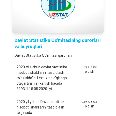
Davlat Statistika Qo'mitasining qarorlari
va buyruqlari
Davlat Statistika Qo'mitasi qarorlari
Lex.uz da
2020-yil uchun davlat statistika
o'qish
hisoboti shakllarini tasdiqlash
to‘g‘risida”gi Lex.uz da o'qishga
o‘zgartirishlar kiritish haqida
3193-1 15.05.2020- yil
Lex.uz da
2020 yil ychun Davlat statistika
o'qish
hisoboti shakllarini tasdiqlash
to‘g‘risida