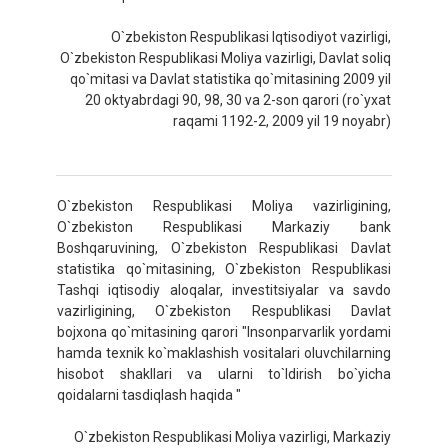
O`zbekiston Respublikasi Iqtisodiyot vazirligi,
O`zbekiston Respublikasi Moliya vazirligi, Davlat soliq
qo`mitasi va Davlat statistika qo`mitasining 2009 yil
20 oktyabrdagi 90, 98, 30 va 2-son qarori (ro`yxat
raqami 1192-2, 2009 yil 19 noyabr)
O`zbekiston Respublikasi Moliya vazirligining,
O`zbekiston Respublikasi Markaziy bank
Boshqaruvining, O`zbekiston Respublikasi Davlat
statistika qo`mitasining, O`zbekiston Respublikasi
Tashqi iqtisodiy aloqalar, investitsiyalar va savdo
vazirligining, O`zbekiston Respublikasi Davlat
bojxona qo`mitasining qarori "Insonparvarlik yordami
hamda texnik ko`maklashish vositalari oluvchilarning
hisobot shakllari va ularni to`ldirish bo`yicha
qoidalarni tasdiqlash haqida "
O`zbekiston Respublikasi Moliya vazirligi, Markaziy