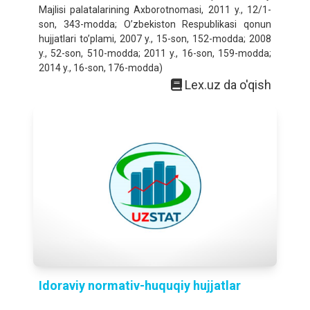
Majlisi palatalarining Axborotnomasi, 2011 y., 12/1-
son, 343-modda; O’zbekiston Respublikasi qonun
hujjatlari to’plami, 2007 y., 15-son, 152-modda; 2008
y., 52-son, 510-modda; 2011 y., 16-son, 159-modda;
2014 y., 16-son, 176-modda)
Lex.uz da o'qish
Idoraviy normativ-huquqiy hujjatlar