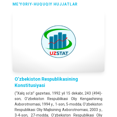
ME'YORIY-HUQUQIY HUJJATLAR
O’zbekiston Respublikasining
Konstitusiyasi
(“Xalq so’zi” gazetasi, 1992 yil 15 dekabr, 243 (494)-
son; O’zbekiston Respublikasi Oliy Kengashining
Axborotnomasi, 1994 y., 1-son, 5-modda; O’zbekiston
Respublikasi Oliy Majlisining Axborotnomasi, 2003 y.,
3-4-son, 27-modda; O’zbekiston Respublikasi Oliy