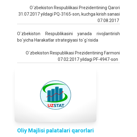
O`zbekiston Respublikasi Prezidentining Qarori
31.07.2017 yildagi PQ-3165-son, kuchga kirish sanasi
07.08.2017
O`zbekiston Respublikasini yanada rivojlantirish
bo`yicha Harakatlar strategiyasi to`g`risida
O`zbekiston Respublikasi Prezidentining Farmoni
07.02.2017 yildagi PF-4947-son
Oliy Majlisi palatalari qarorlari