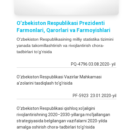
O’zbekiston Respublikasi Prezidenti
Fаrmonlаri, Qarorlari va Farmoyishlari
O‘zbekiston Respublikasining milliy statistika tizimini
yanada takomillashtirish va rivojlantirish chora-
tadbirlari to‘g‘risida
PQ-4796 03.08.2020- yil
O‘zbekiston Respublikasi Vazirlar Mahkamasi
a'zolarini tasdiqlash to‘g‘risida
PF-5923 23.01.2020-yil
O‘zbekiston Respublikasi qishloq xo‘jaligini
rivojlantirishning 2020–2030-yillarga mo‘ljallangan
strategiyasida belgilangan vazifalarni 2020-yilda
amalga oshirish chora-tadbirlari to‘g‘risida