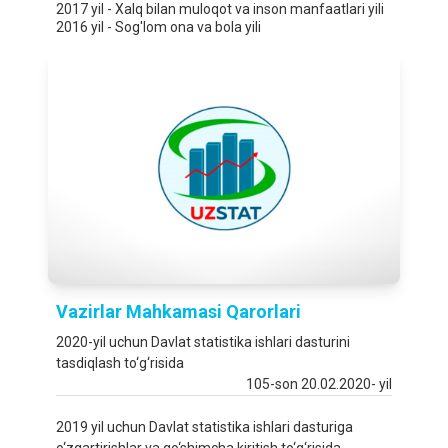
2017 yil - Xalq bilan muloqot va inson manfaatlari yili
2016 yil - Sog'lom ona va bola yili
Vazirlar Mahkamasi Qаrorlаri
2020-yil uchun Davlat statistika ishlari dasturini
tasdiqlash to‘g‘risida
105-son 20.02.2020- yil
2019 yil uchun Davlat statistika ishlari dasturiga