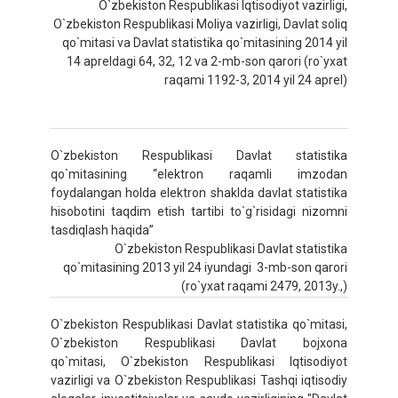
O`zbekiston Respublikasi Iqtisodiyot vazirligi,
O`zbekiston Respublikasi Moliya vazirligi, Davlat soliq
qo`mitasi va Davlat statistika qo`mitasining 2014 yil
14 apreldagi 64, 32, 12 va 2-mb-son qarori (ro`yxat
raqami 1192-3, 2014 yil 24 aprel)
O`zbekiston Respublikasi Davlat statistika
qo`mitasining “elektron raqamli imzodan
foydalangan holda elektron shaklda davlat statistika
hisobotini taqdim etish tartibi to`g`risidagi nizomni
tasdiqlash haqida”
O`zbekiston Respublikasi Davlat statistika
qo`mitasining 2013 yil 24 iyundagi 3-mb-son qarori
(ro`yxat raqami 2479, 2013y.,)
O`zbekiston Respublikasi Davlat statistika qo`mitasi,
O`zbekiston Respublikasi Davlat bojxona
qo`mitasi, O`zbekiston Respublikasi Iqtisodiyot
vazirligi va O`zbekiston Respublikasi Tashqi iqtisodiy