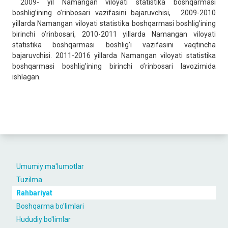
2009- yil Namangan viloyati statistika boshqarmasi
boshlig’ining o’rinbosari vazifasini bajaruvchisi, 2009-2010
yillarda Namangan viloyati statistika boshqarmasi boshlig’ining
birinchi o’rinbosari, 2010-2011 yillarda Namangan viloyati
statistika boshqarmasi boshlig’i vazifasini vaqtincha
bajaruvchisi. 2011-2016 yillarda Namangan viloyati statistika
boshqarmasi boshlig’ining birinchi o’rinbosari lavozimida
ishlagan.
Umumiy ma'lumotlar
Tuzilma
Rahbariyat
Boshqarma bo'limlari
Hududiy bo'limlar