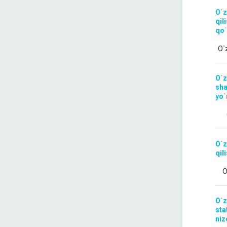
O`z
qil
qo`
O`
O`z
sha
yo`
O`z
qil
O
O`z
sta
niz