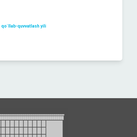
 qo`llab-quvvatlash yili