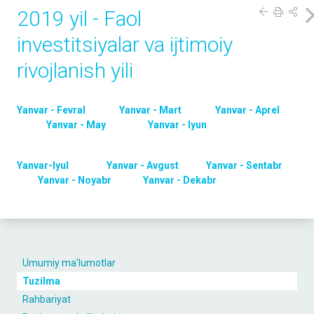
2019 yil - Faol
investitsiyalar va ijtimoiy
rivojlanish yili
Yanvar - Fevral
Yanvar - Mart
Yanvar - Aprel
Yanvar - May
Yanvar - Iyun
Yanvar-Iyul
Yanvar - Avgust
Yanvar - Sentabr
Yanvar - Noyabr
Yanvar - Dekabr
Umumiy ma'lumotlar
Tuzilma
Rahbariyat