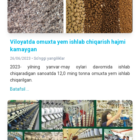
Viloyatda omuxta yem ishlab chiqarish hajmi
kamaygan
26/06/2023 •
So'nggi yangiliklar
2023- yilning yanvar-may oylari davomida ishlab
chiqaradigan sanoatda 12,0 ming tonna omuxta yem ishlab
chiqarilgan.
Batafsil ...