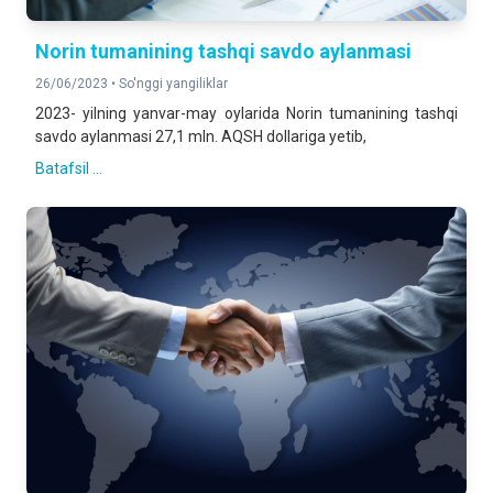
Norin tumanining tashqi savdo aylanmasi
26/06/2023 •
So'nggi yangiliklar
2023- yilning yanvar-may oylarida Norin tumanining tashqi
savdo aylanmasi 27,1 mln. AQSH dollariga yetib,
Batafsil ...