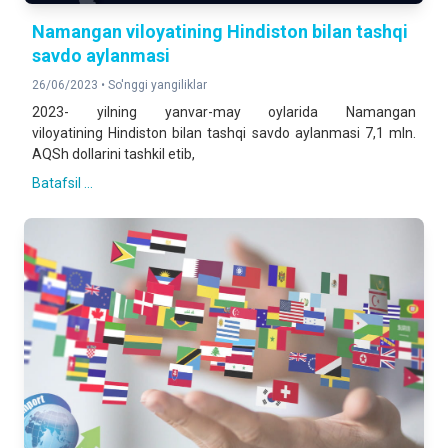
Namangan viloyatining Hindiston bilan tashqi
savdo aylanmasi
26/06/2023 •
So'nggi yangiliklar
2023- yilning yanvar-may oylarida Namangan
viloyatining Hindiston bilan tashqi savdo aylanmasi 7,1 mln.
AQSh dollarini tashkil etib,
Batafsil ...