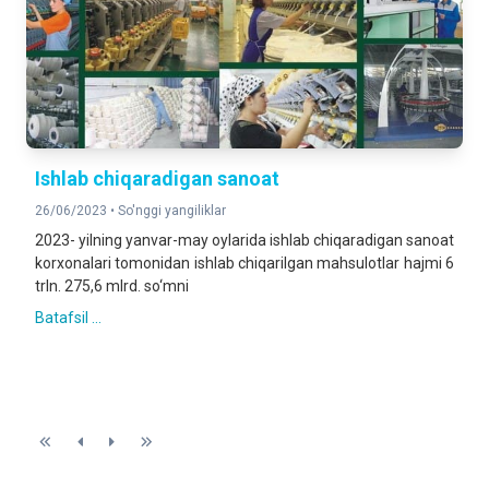
Ishlab chiqaradigan sanoat
26/06/2023 •
So'nggi yangiliklar
2023- yilning yanvar-may oylarida ishlab chiqaradigan sanoat
korxonalari tomonidan ishlab chiqarilgan mahsulotlar hajmi 6
trln. 275,6 mlrd. so‘mni
Batafsil ...