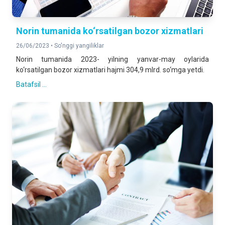
Norin tumanida ko‘rsatilgan bozor xizmatlari
26/06/2023 •
So'nggi yangiliklar
Norin tumanida 2023- yilning yanvar-may oylarida
ko‘rsatilgan bozor xizmatlari hajmi 304,9 mlrd. so‘mga yetdi.
Batafsil ...