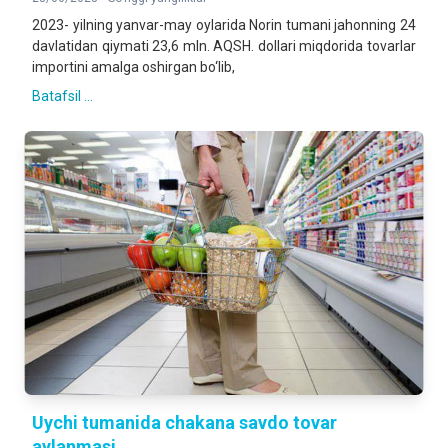
2023- yilning yanvar-may oylarida Norin tumani jahonning 24
davlatidan qiymati 23,6 mln. AQSH. dollari miqdorida tovarlar
importini amalga oshirgan bo‘lib,
Batafsil ...
Uychi tumanida chakana savdo tovar
aylanmasi