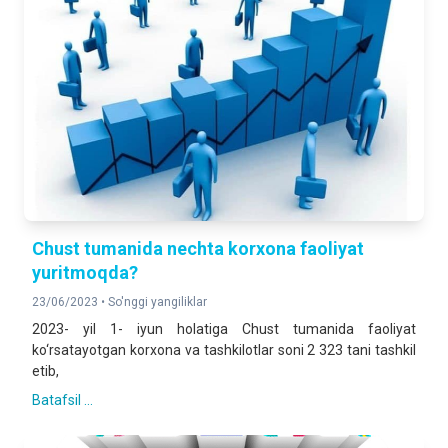
Chust tumanida nechta korxona faoliyat
yuritmoqda?
23/06/2023 •
So'nggi yangiliklar
2023- yil 1- iyun holatiga Chust tumanida faoliyat
ko‘rsatayotgan korxona va tashkilotlar soni 2 323 tani tashkil
etib,
Batafsil ...