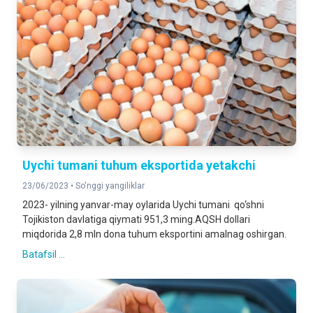
Uychi tumani tuhum eksportida yetakchi
23/06/2023 •
So'nggi yangiliklar
2023- yilning yanvar-may oylarida Uychi tumani qo‘shni
Tojikiston davlatiga qiymati 951,3 ming.AQSH dollari
miqdorida 2,8 mln dona tuhum eksportini amalnag oshirgan.
Batafsil ...