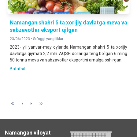
Namangan shahri 5 ta xorijiy davlatga meva va
sabzavotlar eksport qilgan
23/06/2023 •
So'nggi yangiliklar
2023- yil yanvar-may oylarida Namangan shahri 5 ta xorijiy
davlatga qiymati 2,2 mln. AQSH dollariga teng bo‘lgan 6 ming
50 tonna meva va sabzavotlar eksportini amalga oshirgan.
Batafsil ...
Namangan viloyat