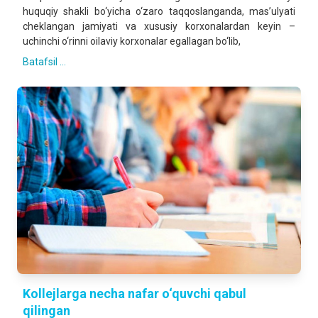
huquqiy shakli bo‘yicha o‘zaro taqqoslanganda, mas’ulyati
cheklangan jamiyati va xususiy korxonalardan keyin –
uchinchi o‘rinni oilaviy korxonalar egallagan bo‘lib,
Batafsil ...
Kollejlarga necha nafar o‘quvchi qabul
qilingan