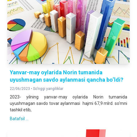
Yanvar-may oylarida Norin tumanida
uyushmagan savdo aylanmasi qancha bo‘ldi?
22/06/2023 •
So'nggi yangiliklar
2023- yilning yanvar-may oylarida Norin tumanida
uyushmagan savdo tovar aylanmasi hajmi 67,9 mlrd. so‘mni
tashkil etib,
Batafsil ...