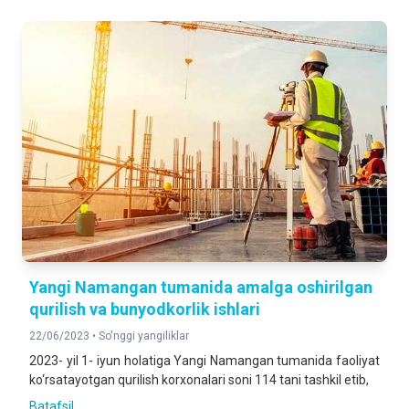
Yangi Namangan tumanida amalga oshirilgan
qurilish va bunyodkorlik ishlari
22/06/2023 •
So'nggi yangiliklar
2023- yil 1- iyun holatiga Yangi Namangan tumanida faoliyat
ko‘rsatayotgan qurilish korxonalari soni 114 tani tashkil etib,
Batafsil ...