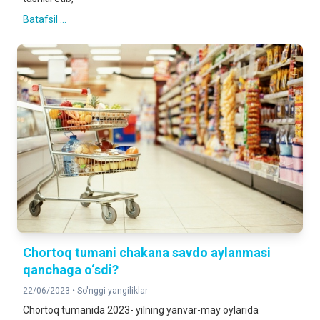
Batafsil ...
Chortoq tumani chakana savdo aylanmasi
qanchaga o‘sdi?
22/06/2023 •
So'nggi yangiliklar
Chortoq tumanida 2023- yilning yanvar-may oylarida