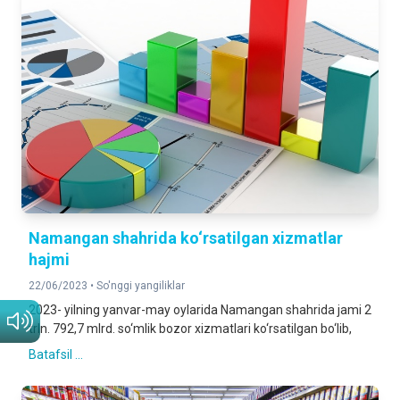
Namangan shahrida ko‘rsatilgan xizmatlar
hajmi
22/06/2023 •
So'nggi yangiliklar
2023- yilning yanvar-may oylarida Namangan shahrida jami 2
trln. 792,7 mlrd. so‘mlik bozor xizmatlari ko‘rsatilgan bo‘lib,
Batafsil ...