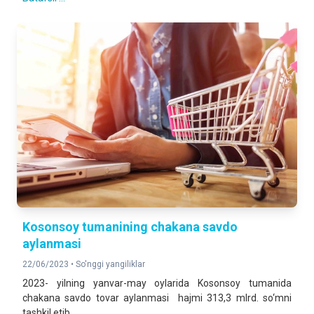
Kosonsoy tumanining chakana savdo
aylanmasi
22/06/2023 •
So'nggi yangiliklar
2023- yilning yanvar-may oylarida Kosonsoy tumanida
chakana savdo tovar aylanmasi hajmi 313,3 mlrd. so‘mni
tashkil etib,