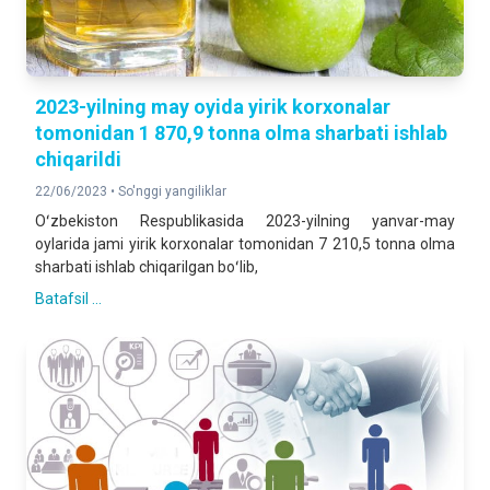
2023-yilning may oyida yirik korxonalar
tomonidan 1 870,9 tonna olma sharbati ishlab
chiqarildi
22/06/2023 •
So'nggi yangiliklar
Oʻzbekiston Respublikasida 2023-yilning yanvar-may
oylarida jami yirik korxonalar tomonidan 7 210,5 tonna olma
sharbati ishlab chiqarilgan boʻlib,
Batafsil ...