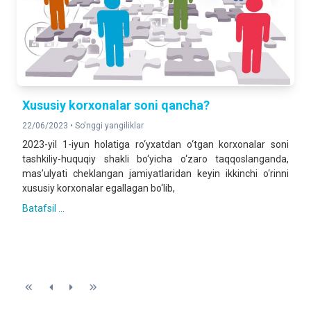
Xususiy korxonalar soni qancha?
22/06/2023 •
So'nggi yangiliklar
2023-yil 1-iyun holatiga ro‘yxatdan o‘tgan korxonalar soni
tashkiliy-huquqiy shakli bo‘yicha o‘zaro taqqoslanganda,
mas’ulyati cheklangan jamiyatlaridan keyin ikkinchi o‘rinni
xususiy korxonalar egallagan bo‘lib,
Batafsil ...