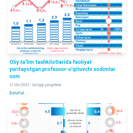
Oliy ta’lim tashkilotlarida faoliyat
yuritayotgan professor-o‘qituvchi xodimlar
soni
21/06/2023 •
So'nggi yangiliklar
Batafsil ...