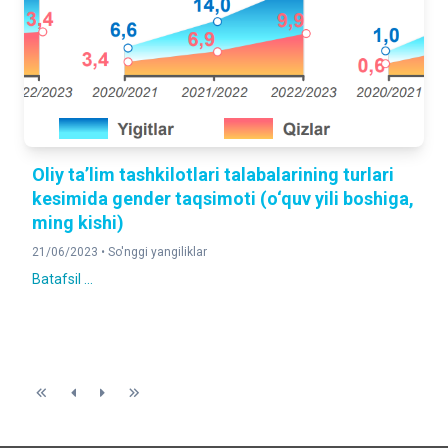
Oliy ta’lim tashkilotlari talabalarining turlari
kesimida gender taqsimoti (o‘quv yili boshiga,
ming kishi)
21/06/2023 •
So'nggi yangiliklar
Batafsil ...