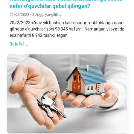
nafar o‘quvchilar qabul qilingan?
21/06/2023 •
So'nggi yangiliklar
2022/2023-o‘quv yili boshida kasb-hunar maktablariga qabul
qilingan o‘quvchilar soni 98 045 nafarni, Namangan viloyatida
esa nafarni 8 942 tashkil etgan.
Batafsil ...