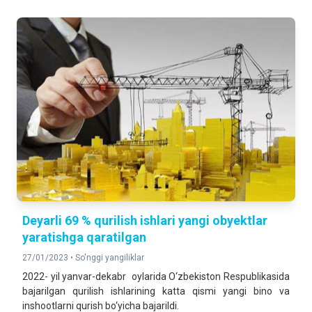
Deyarli 69 % qurilish ishlari yangi obyektlar
yaratishga qaratilgan
27/01/2023 •
So'nggi yangiliklar
2022- yil yanvar-dekabr oylarida O‘zbekiston Respublikasida
bajarilgan qurilish ishlarining katta qismi yangi bino va
inshootlarni qurish bo‘yicha bajarildi.