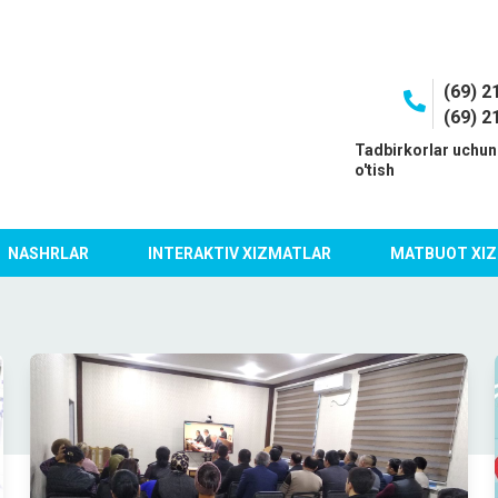
(69) 2
(69) 2
I
Tadbirkorlar uchun
o'tish
NASHRLAR
INTERAKTIV XIZMATLAR
MATBUOT XIZ