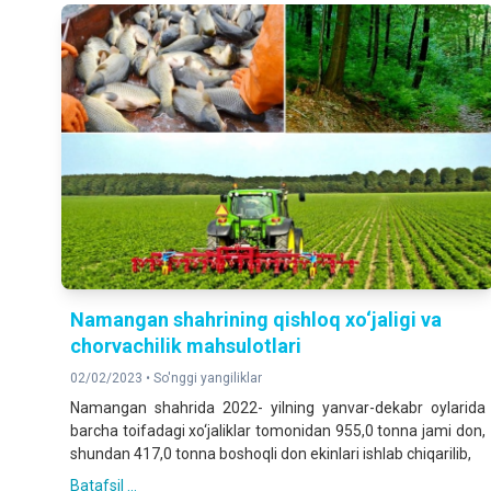
Namangan shahrining qishloq xo‘jaligi va
chorvachilik mahsulotlari
02/02/2023 •
So'nggi yangiliklar
Namangan shahrida 2022- yilning yanvar-dekabr oylarida
barcha toifadagi xo‘jaliklar tomonidan 955,0 tonna jami don,
shundan 417,0 tonna boshoqli don ekinlari ishlab chiqarilib,
Batafsil ...