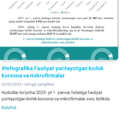
#Infografika Faoliyat yuritayotgan kichik
korxona va mikrofirmalar
02/02/2023 •
So'nggi yangiliklar
Hududlar bo‘yicha 2023- yil 1- yanvar holatiga faoliyat
yuritayotgan kichik korxona va mikrofirmalar soni, birlikda
Batafsil ...