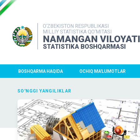
O‘ZBEKISTON RESPUBLIKASI
MILLIY STATISTIKA QO‘MITASI
NAMANGAN VILOYAT
STATISTIKA BOSHQARMASI
BOSHQARMA HAQIDA
OCHIQ MA'LUMOTLAR
SO'NGGI YANGILIKLAR