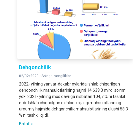
Dehqonchilik
02/02/2023 •
So'nggi yangiliklar
2022- yilning yanvar-dekabr oylarida ishlab chiqarilgan
dehqonchilik mahsulotlarining hajmi 14 638,3 mlrd. so‘mni
yoki 2021- yilning mos davriga nisbatan 104,7 % ni tashkil
etdi. Ishlab chiqarilgan qishloq xo‘jaligi mahsulotlarining
umumiy hajmida dehqonchilik mahsulotlarining ulushi 58,3
% ni tashkil qildi.
Batafsil ...