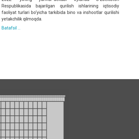
Respublikasida bajarilgan qurilish ishlarining iqtisodiy
faoliyat turlari bo‘yicha tarkibida bino va inshootlar qurilishi
yetakchilik qilmoqda.
Batafsil ...