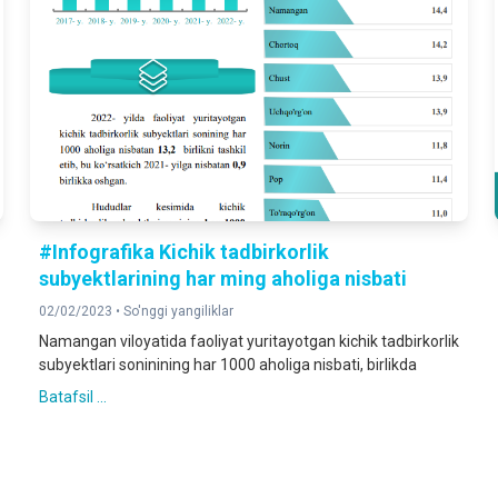
#Infografika Kichik tadbirkorlik
subyektlarining har ming aholiga nisbati
02/02/2023 •
So'nggi yangiliklar
Namangan viloyatida faoliyat yuritayotgan kichik tadbirkorlik
subyektlari soninining har 1000 aholiga nisbati, birlikda
Batafsil ...