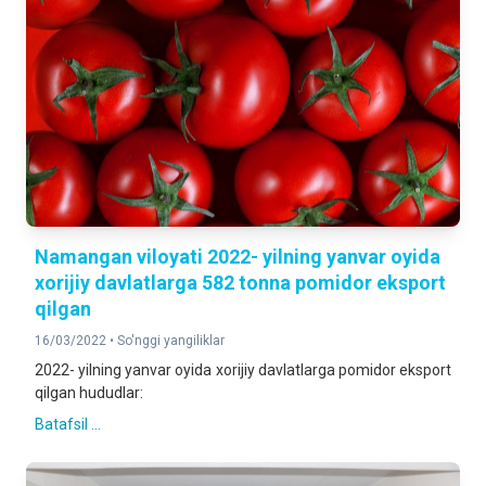
Namangan viloyati 2022- yilning yanvar oyida
xorijiy davlatlarga 582 tonna pomidor eksport
qilgan
16/03/2022 •
So'nggi yangiliklar
2022- yilning yanvar oyida xorijiy davlatlarga pomidor eksport
qilgan hududlar:
Batafsil ...