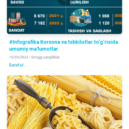
#Infografika Korxona va tshkilotlar to‘g‘risida
umumiy ma'lumotlar
15/03/2022 •
So'nggi yangiliklar
Batafsil ...