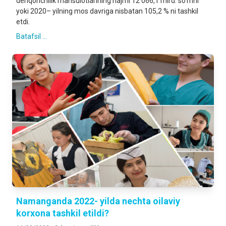
dehqonchilik mahsulotlarining hajmi 12 066,1 mlrd. so‘mni
yoki 2020– yilning mos davriga nisbatan 105,2 % ni tashkil
etdi.
Batafsil ...
Namanganda 2022- yilda nechta oilaviy
korxona tashkil etildi?