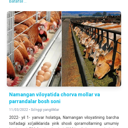
Batafsil ...
Namangan viloyatida chorva mollar va
parrandalar bosh soni
11/03/2022 •
So'nggi yangiliklar
2022- yil 1- yanvar holatiga, Namangan viloyatining barcha
toifadagi xo‘jaliklarida yirik shoxli qoramollarning umumiy