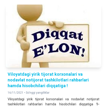
Viloyatdagi yirik tijorat korxonalari va
nodavlat notijorat tashkilotlari rahbarlari
hamda hisobchilari diqqatiga !
16/11/2021 •
So'nggi yangiliklar
Viloyatdagi yirik tijorat korxonalari va nodavlat notijorat
tashkilotlari rahbarlari hamda hisobchilari diqqatiga
1-