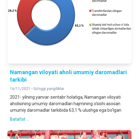
Namangan viloyati aholi umumiy daromadlari
tarkibi
16/11/2021 •
So'nggi yangiliklar
2021- yilning yanvar-sentabr holatiga, Namangan viloyati
aholisining umumiy daromadlari hajmining o‘sishi asosan
umumiy daromadlar tarkibida 63,1 % ulushga ega bo‘lgan
Batafsil ...