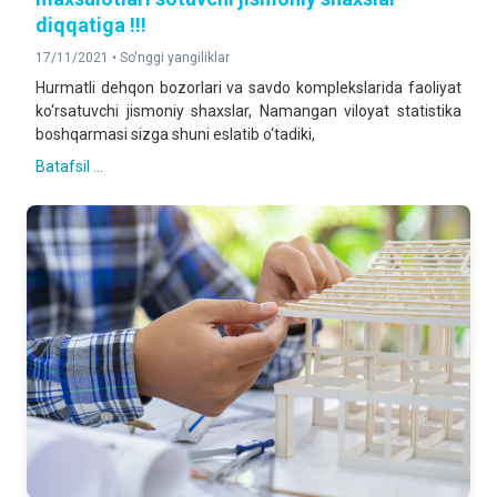
diqqatiga !!!
17/11/2021 •
So'nggi yangiliklar
Hurmatli dehqon bozorlari va savdo komplekslarida faoliyat
ko‘rsatuvchi jismoniy shaxslar, Namangan viloyat statistika
boshqarmasi sizga shuni eslatib o‘tadiki,
Batafsil ...