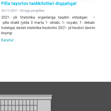
Pilla tayorlov tashkilotlari diqqatiga!
25/11/2021 •
So'nggi yangiliklar
2021- yili Statistika organlariga taqdim etiladigan –
pilla shakli (yilda 3 marta 1- oktabr, 1- noyabr, 1- dekabr
holatiga) davlat statistika hisobotini 2021- yil hisobot davrini
keyingi
Batafsil ...