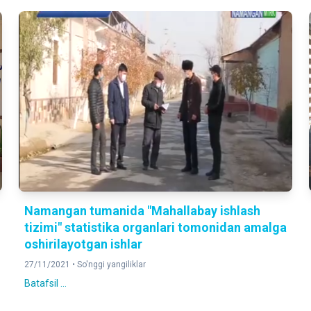
Namangan tumanida "Mahallabay ishlash
tizimi" statistika organlari tomonidan amalga
oshirilayotgan ishlar
27/11/2021 •
So'nggi yangiliklar
Batafsil ...