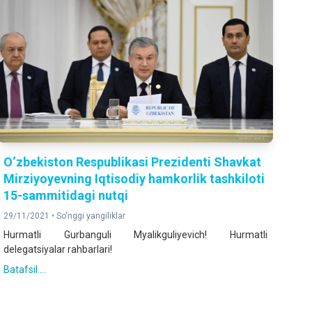
O‘zbekiston Respublikasi Prezidenti Shavkat
Mirziyoyevning Iqtisodiy hamkorlik tashkiloti
15-sammitidagi nutqi
29/11/2021 •
So'nggi yangiliklar
Hurmatli Gurbanguli Myalikguliyevich! Hurmatli
delegatsiyalar rahbarlari!
Batafsil ...