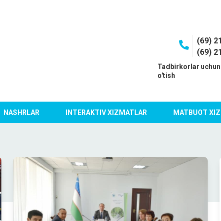
(69) 2
(69) 2
I
Tadbirkorlar uchun
o'tish
NASHRLAR
INTERAKTIV XIZMATLAR
MATBUOT XIZ