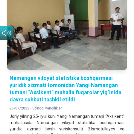
Namangan viloyat statistika boshqarmasi
yuridik xizmati tomonidan Yangi Namangan
tumani “Axsikent” mahalla fuqarolar yig‘inida
davra suhbati tashkil etildi
26/07/2022 •
So'nggi yangiliklar
Joriy yilning 25- iyul kuni Yangi Namangan tumani “Axsikent”
mahallasida Namangan viloyat statistika boshqarmasi
yuridik xizmati bosh yuriskonsulti B.Ismatullayev va