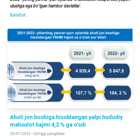
ulushga ega boʻlgan hamkor davlatlar:
Batafsil ...
Aholi jon boshiga hisoblangan yalpi hududiy
mahsulot hajmi 4,2 % ga o‘sdi
26/07/2022 •
So'nggi yangiliklar