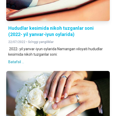
Hududlar kesimida nikoh tuzganlar soni
(2022- yil yanvar-iyun oylarida)
22/07/2022 •
So'nggi yangiliklar
2022- yil yanvar-iyun oylarida Namangan viloyati hududlar
kesimida nikoh tuzganlar soni:
Batafsil ...