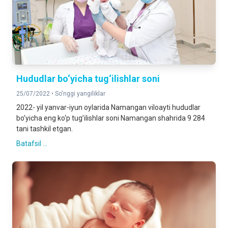
Hududlar bo‘yicha tug‘ilishlar soni
25/07/2022 •
So'nggi yangiliklar
2022- yil yanvar-iyun oylarida Namangan viloayti hududlar
boʼyicha eng ko‘p tugʼilishlar soni Namangan shahrida 9 284
tani tashkil etgan.
Batafsil ...