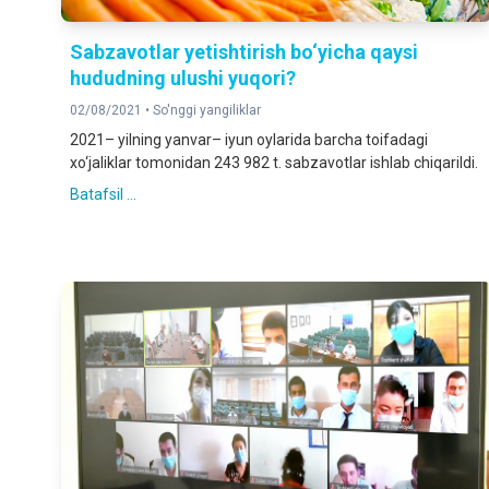
Sabzavotlar yetishtirish bo‘yicha qaysi
hududning ulushi yuqori?
02/08/2021 •
So'nggi yangiliklar
2021– yilning yanvar– iyun oylarida barcha toifadagi
xo‘jaliklar tomonidan 243 982 t. sabzavotlar ishlab chiqarildi.
Batafsil ...