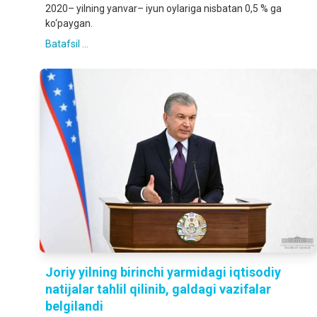
2020– yilning yanvar– iyun oylariga nisbatan 0,5 % ga
ko‘paygan.
Batafsil ...
Joriy yilning birinchi yarmidagi iqtisodiy
natijalar tahlil qilinib, galdagi vazifalar
belgilandi