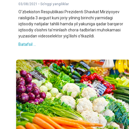
03/08/2021 •
So'nggi yangiliklar
O‘zbekiston Respublikasi Prezidenti Shavkat Mirziyoyev
raisligida 3 avgust kuni joriy yilning birinchi yarmidagi
iqtisodiy natijalar tahlili hamda yil yakuniga qadar barqaror
iqtisodiy o‘sishni ta’minlash chora-tadbirlari muhokamasi
yuzasidan videoselektor yig‘ilishi o‘tkazildi.
Batafsil ...