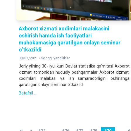
Axborot xizmati xodimlari malakasini
oshirish hamda ish faoliyatlari
muhokamasiga qaratilgan onlayn seminar
o‘tkazildi
30/07/2021 •
So'nggi yangiliklar
Joriy yilning 30- iyul kuni Davlat statistika qo‘mitasi Axborot
xizmati tomonidan hududiy boshqarmalar Axborot xizmati
xodimlari malakasi va ish samaradorligini oshirishga
qaratilgan onlayn seminar o‘tkazildi.
Batafsil ...