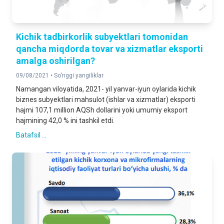
Kichik tadbirkorlik subyektlari tomonidan
qancha miqdorda tovar va xizmatlar eksporti
amalga oshirilgan?
09/08/2021 •
So'nggi yangiliklar
Namangan viloyatida, 2021- yil yanvar-iyun oylarida kichik
biznes subyektlari mahsulot (ishlar va xizmatlar) eksporti
hajmi 107,1 million AQSh dollarini yoki umumiy eksport
hajmining 42,0 % ini tashkil etdi.
Batafsil ...