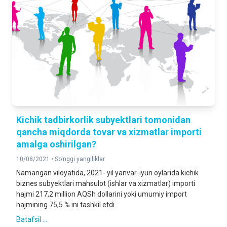
Kichik tadbirkorlik subyektlari tomonidan
qancha miqdorda tovar va xizmatlar importi
amalga oshirilgan?
10/08/2021 •
So'nggi yangiliklar
Namangan viloyatida, 2021- yil yanvar-iyun oylarida kichik
biznes subyektlari mahsulot (ishlar va xizmatlar) importi
hajmi 217,2 million AQSh dollarini yoki umumiy import
hajmining 75,5 % ini tashkil etdi.
Batafsil ...