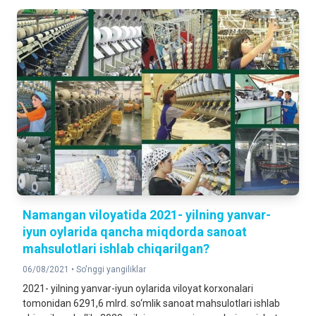
Namangan viloyatida 2021- yilning yanvar-
iyun oylarida qancha miqdorda sanoat
mahsulotlari ishlab chiqarilgan?
06/08/2021 •
So'nggi yangiliklar
2021- yilning yanvar-iyun oylarida viloyat korxonalari
tomonidan 6291,6 mlrd. so‘mlik sanoat mahsulotlari ishlab