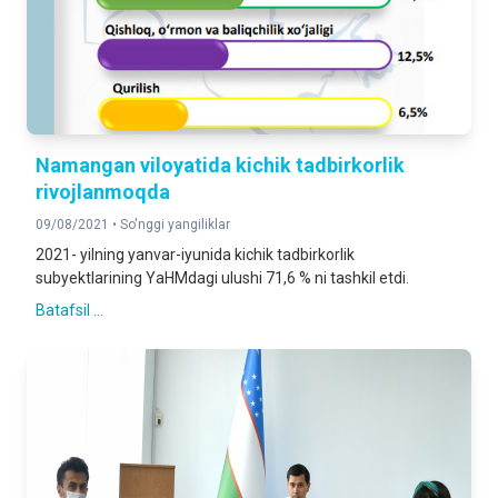
Namangan viloyatida kichik tadbirkorlik
rivojlanmoqda
09/08/2021 •
So'nggi yangiliklar
2021- yilning yanvar-iyunida kichik tadbirkorlik
subyektlarining YaHMdagi ulushi 71,6 % ni tashkil etdi.
Batafsil ...