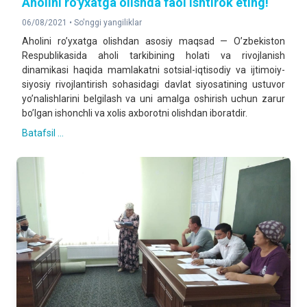
Aholini ro'yxatga olishda faol ishtirok eting!
06/08/2021 •
So'nggi yangiliklar
Аholini roʼyxatga olishdan asosiy maqsad — Oʼzbekiston
Respublikasida aholi tarkibining holati va rivojlanish
dinamikasi haqida mamlakatni sotsial-iqtisodiy va ijtimoiy-
siyosiy rivojlantirish sohasidagi davlat siyosatining ustuvor
yoʼnalishlarini belgilash va uni amalga oshirish uchun zarur
boʼlgan ishonchli va xolis axborotni olishdan iboratdir.
Batafsil ...