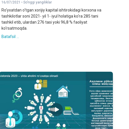
16/07/2021 •
So'nggi yangiliklar
Ro‘yxatdan o‘tgan xorijiy kapital ishtirokidagi korxona va
tashkilotlar soni 2021- yil 1- iyul holatiga ko‘ra 285 tani
tashkil etib, ulardan 276 tasi yoki 96,8 % faoliyat
ko‘rsatmoqda.
Batafsil ...