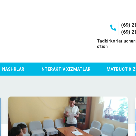
(69) 2
(69) 2
I
Tadbirkorlar uchun
o'tish
NASHRLAR
INTERAKTIV XIZMATLAR
MATBUOT XIZ