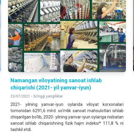
Namangan viloyatining sanoat ishlab
chiqarishi (2021- yil yanvar-iyun)
23/07/2021 •
So'nggi yangiliklar
2021- yilning yanvar-iyun oylarida viloyat korxonalari
tomonidan 6291,6 mlrd. so‘mlik sanoat mahsulotlari ishlab
chiqarilgan bo‘lib, 2020- yilning yanvar-iyun oylariga nisbatan
sanoat ishlab chiqarishning fizik hajm indeksi* 111,8 % ni
tashkil etdi.