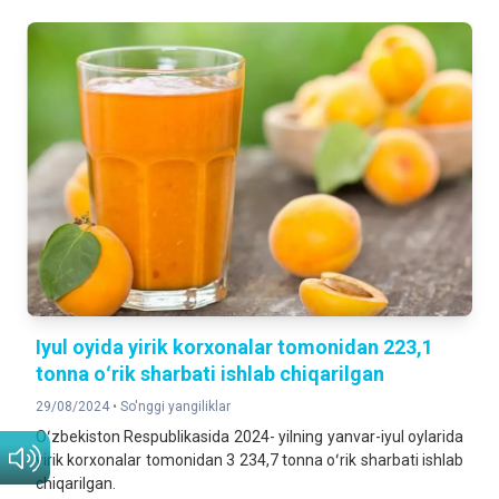
Iyul oyida yirik korxonalar tomonidan 223,1
tonna oʻrik sharbati ishlab chiqarilgan
29/08/2024 •
So'nggi yangiliklar
Oʻzbekiston Respublikasida 2024- yilning yanvar-iyul oylarida
yirik korxonalar tomonidan 3 234,7 tonna oʻrik sharbati ishlab
chiqarilgan.