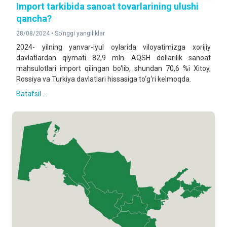
Import tarkibida sanoat tovarlarining ulushi
qancha?
28/08/2024 •
So'nggi yangiliklar
2024- yilning yanvar-iyul oylarida viloyatimizga xorijiy
davlatlardan qiymati 82,9 mln. AQSH dollarilik sanoat
mahsulotlari import qilingan bo‘lib, shundan 70,6 %i Xitoy,
Rossiya va Turkiya davlatlari hissasiga to‘g‘ri kelmoqda.
Batafsil ...