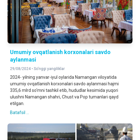
Umumiy ovqatlanish korxonalari savdo
aylanmasi
29/08/2024 •
So'nggi yangiliklar
2024- yilning yanvar-iyul oylarida Namangan viloyatida
umumiy ovqatlanish korxonalari savdo aylanmasi hajmi
335,6 mlrd so‘mni tashkil etib, hududlar kesimida yuqori
ulushni Namangan shahri, Chust va Pop tumanlari qayd
etilgan.
Batafsil ...