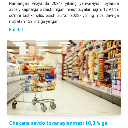
Namangan viloyatida 2024- yilning yanvar-iyul oylarida
asosiy kapitalga o‘zlashtirilgan investitsiyalar hajmi 17,9 trln.
so‘mni tashkil qilib, o‘sish sur’ati 2023- yilning mos davriga
nisbatan 159,3 % ga yetgan.
Batafsil ...
Chakana savdo tovar aylanmasi 10,3 % ga