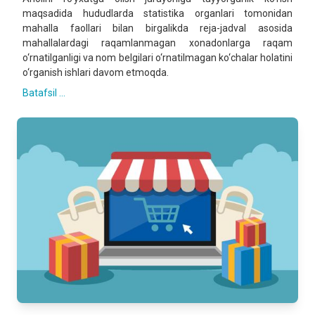
maqsadida hududlarda statistika organlari tomonidan
mahalla faollari bilan birgalikda reja-jadval asosida
mahallalardagi raqamlanmagan xonadonlarga raqam
o‘rnatilganligi va nom belgilari o‘rnatilmagan ko‘chalar holatini
o‘rganish ishlari davom etmoqda.
Batafsil ...