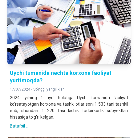
Uychi tumanida nechta korxona faoliyat
yuritmoqda?
17/07/2024 •
So'nggi yangiliklar
2024- yilning 1- iyul holatiga Uychi tumanida faoliyat
ko‘rsatayotgan korxona va tashkilotlar soni 1 533 tani tashkil
etib, shundan 1 270 tasi kichik tadbirkorlik subyektlari
hissasiga to'g'ri kelgan.
Batafsil ...