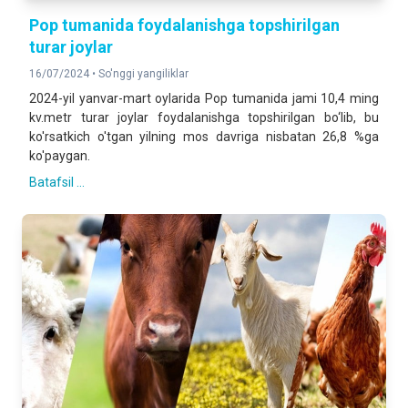
Pop tumanida foydalanishga topshirilgan
turar joylar
16/07/2024 •
So'nggi yangiliklar
2024-yil yanvar-mart oylarida Pop tumanida jami 10,4 ming
kv.metr turar joylar foydalanishga topshirilgan bo‘lib, bu
ko'rsatkich o'tgan yilning mos davriga nisbatan 26,8 %ga
ko'paygan.
Batafsil ...