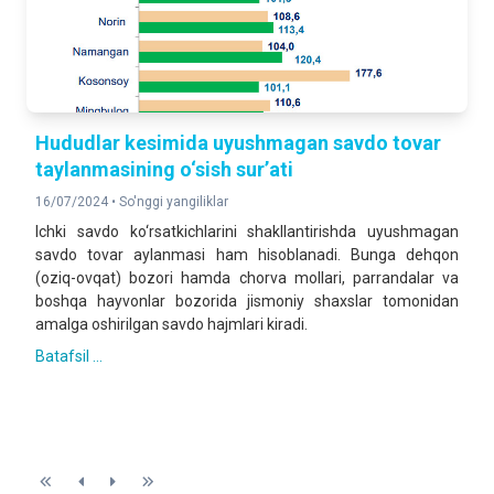
Hududlar kesimida uyushmagan savdo tovar
taylanmasining o‘sish sur’ati
16/07/2024 •
So'nggi yangiliklar
Ichki savdo ko‘rsatkichlarini shakllantirishda uyushmagan
savdo tovar aylanmasi ham hisoblanadi. Bunga dehqon
(oziq-ovqat) bozori hamda chorva mollari, parrandalar va
boshqa hayvonlar bozorida jismoniy shaxslar tomonidan
amalga oshirilgan savdo hajmlari kiradi.
Batafsil ...