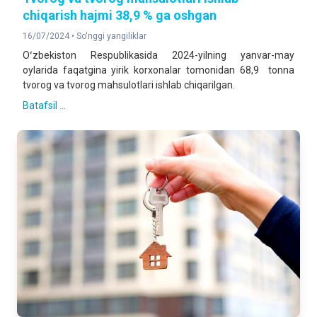
chiqarish hajmi 38,9 % ga oshgan
16/07/2024 •
So'nggi yangiliklar
Oʻzbekiston Respublikasida 2024-yilning yanvar-may
oylarida faqatgina yirik korxonalar tomonidan 68,9 tonna
tvorog va tvorog mahsulotlari ishlab chiqarilgan.
Batafsil ...