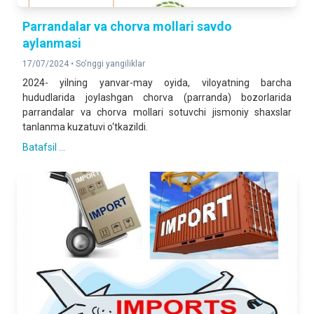
Parrandalar va chorva mollari savdo
aylanmasi
17/07/2024 •
So'nggi yangiliklar
2024- yilning yanvar-may oyida, viloyatning barcha
hududlarida joylashgan chorva (parranda) bozorlarida
parrandalar va chorva mollari sotuvchi jismoniy shaxslar
tanlanma kuzatuvi o‘tkazildi.
Batafsil ...