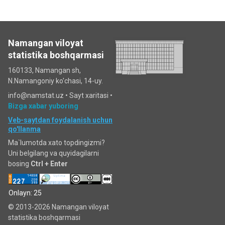
Namangan viloyat
statistika boshqarmasi
160133, Namangan sh,
N.Namangoniy ko'chasi, 14-uy.
info@namstat.uz •
Sayt xaritasi
•
Bizga xabar yuboring
Veb-saytdan foydalanish uchun
qo'llanma
Ma`lumotda xato topdingizmi?
Uni belgilang va quyidagilarni
bosing
Ctrl + Enter
Onlayn: 25
© 2013-2026 Namangan viloyat
statistika boshqarmasi