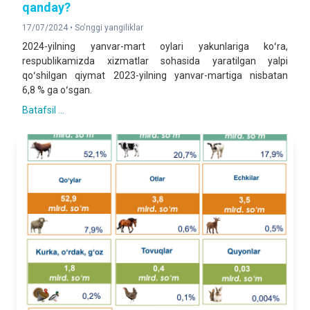
qanday?
17/07/2024 •
So'nggi yangiliklar
2024-yilning yanvar-mart oylari yakunlariga koʻra,
respublikamizda xizmatlar sohasida yaratilgan yalpi
qoʻshilgan qiymat 2023-yilning yanvar-martiga nisbatan
6,8 % ga oʻsgan.
Batafsil ...