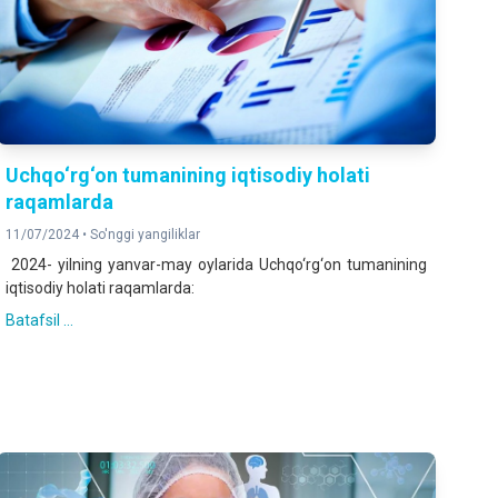
Uchqo‘rg‘on tumanining iqtisodiy holati
raqamlarda
11/07/2024 •
So'nggi yangiliklar
2024- yilning yanvar-may oylarida Uchqo‘rg‘on tumanining
iqtisodiy holati raqamlarda:
Batafsil ...