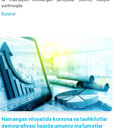
yuritmoqda.
Batafsil ...
Namangan viloyatida korxona va tashkilotlar
demografiyasi haqida umumiy ma'lumotlar