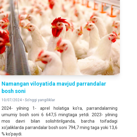
Namangan viloyatida mavjud parrandalar
bosh soni
10/07/2024 •
So'nggi yangiliklar
2024- yilning 1- aprel holatiga ko‘ra, parrandalarning
umumiy bosh soni 6 647,5 mingtaga yetdi. 2023- yilning
mos davri bilan solishtirilganda, barcha toifadagi
xo‘jaliklarda parrandalar bosh soni 794,7 ming taga yoki 13,6
% ko‘paydi.