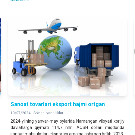
Sanoat tovarlari eksport hajmi ortgan
10/07/2024 •
So'nggi yangiliklar
2024-yilning yanvar-may oylarida Namangan viloyati xorijiy
davlatlarga qiymati 114,7 mln. AQSH dollari miqdorida
sanoat mahsulotlari eksportini amalga oshirgan bo'lib, 2023-