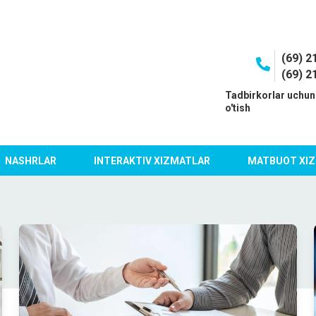
(69) 2
(69) 2
I
Tadbirkorlar uchun
o'tish
NASHRLAR
INTERAKTIV XIZMATLAR
MATBUOT XIZ