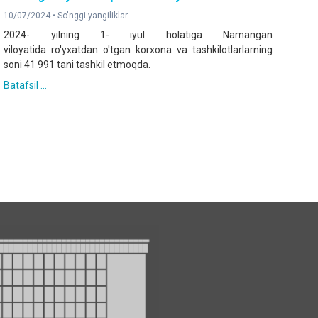
10/07/2024 •
So'nggi yangiliklar
2024- yilning 1- iyul holatiga Namangan
viloyatida ro'yxatdan o'tgan korxona va tashkilotlarlarning
soni 41 991 tani tashkil etmoqda.
Batafsil ...