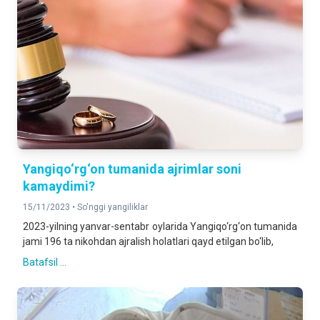
Yangiqo‘rg‘on tumanida ajrimlar soni
kamaydimi?
15/11/2023 •
So'nggi yangiliklar
2023-yilning yanvar-sentabr oylarida Yangiqo‘rg‘on tumanida
jami 196 ta nikohdan ajralish holatlari qayd etilgan bo‘lib,
Batafsil ...