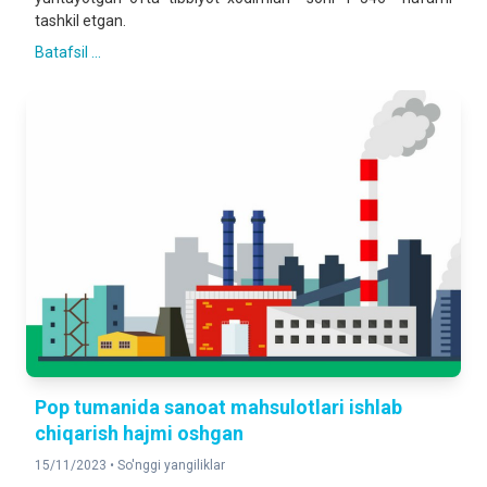
tashkil etgan.
Batafsil ...
Pop tumanida sanoat mahsulotlari ishlab
chiqarish hajmi oshgan
15/11/2023 •
So'nggi yangiliklar