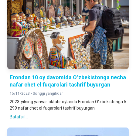
Erondan 10 oy davomida Oʻzbekistonga necha
nafar chet el fuqarolari tashrif buyurgan
15/11/2023 •
So'nggi yangiliklar
2023-yilning yanvar-oktabr oylarida Erondan Oʻzbekistonga 5
299 nafar chet el fuqarolari tashrif buyurgan.
Batafsil ...