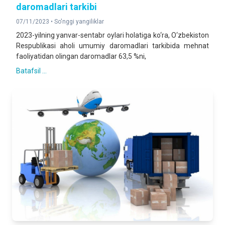
daromadlari tarkibi
07/11/2023 •
So'nggi yangiliklar
2023-yilning yanvar-sentabr oylari holatiga ko‘ra, O‘zbekiston
Respublikasi aholi umumiy daromadlari tarkibida mehnat
faoliyatidan olingan daromadlar 63,5 %ni,
Batafsil ...