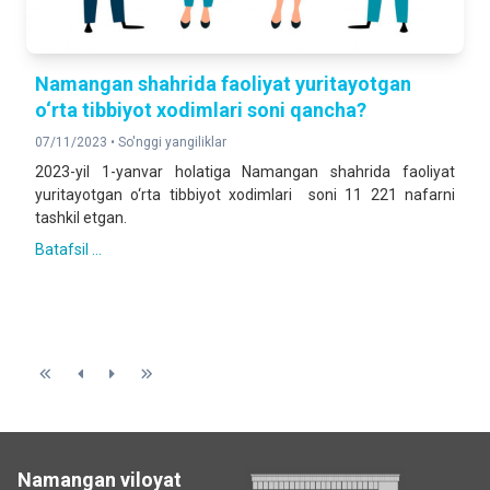
Namangan shahrida faoliyat yuritayotgan
o‘rta tibbiyot xodimlari soni qancha?
07/11/2023 •
So'nggi yangiliklar
2023-yil 1-yanvar holatiga Namangan shahrida faoliyat
yuritayotgan o‘rta tibbiyot xodimlari soni 11 221 nafarni
tashkil etgan.
Batafsil ...
Namangan viloyat