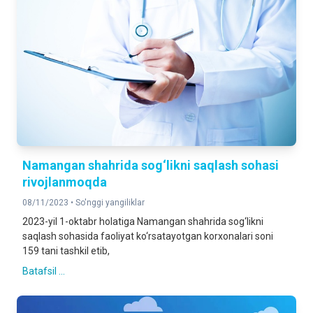
Namangan shahrida sog‘likni saqlash sohasi
rivojlanmoqda
08/11/2023 •
So'nggi yangiliklar
2023-yil 1-oktabr holatiga Namangan shahrida sog‘likni
saqlash sohasida faoliyat ko‘rsatayotgan korxonalari soni
159 tani tashkil etib,
Batafsil ...