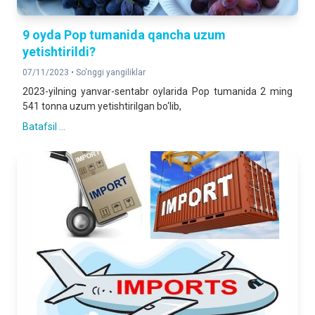
9 oyda Pop tumanida qancha uzum
yetishtirildi?
07/11/2023 •
So'nggi yangiliklar
2023-yilning yanvar-sentabr oylarida Pop tumanida 2 ming
541 tonna uzum yetishtirilgan bo‘lib,
Batafsil ...