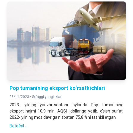
Pop tumanining eksport ko‘rsatkichlari
08/11/2023 •
So'nggi yangiliklar
2023- yilning yanvar-sentabr oylarida Pop tumanining
eksport hajmi 10,9 mln. AQSH dollariga yetib, o'sish sur'ati
2022- yilning mos davriga nisbatan 75,8 %ni tashkil etgan.
Batafsil ...