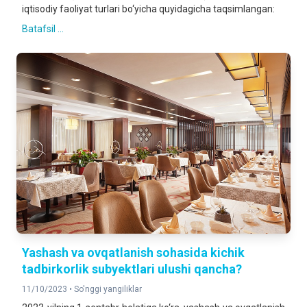
iqtisodiy faoliyat turlari bo‘yicha quyidagicha taqsimlangan:
Batafsil ...
Yashash va ovqatlanish sohasida kichik
tadbirkorlik subyektlari ulushi qancha?
11/10/2023 •
So'nggi yangiliklar