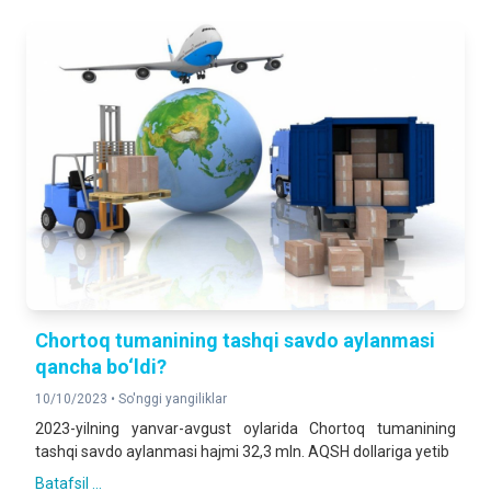
Chortoq tumanining tashqi savdo aylanmasi
qancha bo‘ldi?
10/10/2023 •
So'nggi yangiliklar
2023-yilning yanvar-avgust oylarida Chortoq tumanining
tashqi savdo aylanmasi hajmi 32,3 mln. AQSH dollariga yetib
Batafsil ...