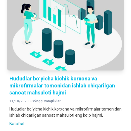
Hududlar boʻyicha kichik korxona va
mikrofirmalar tomonidan ishlab chiqarilgan
sanoat mahsuloti hajmi
11/10/2023 •
So'nggi yangiliklar
Hududlar boʻyicha kichik korxona va mikrofirmalar tomonidan
ishlab chiqarilgan sanoat mahsuloti eng koʻp hajmi,
Batafsil ...