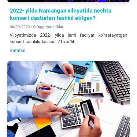
2022- yilda Namangan viloyatida nechta
konsert dasturlari tashkil etilgan?
06/09/2023 •
So'nggi yangiliklar
Viloyatimizda 2022- yilda jami faoliyat ko‘rsatayotgan
konsert tashkilotlari soni 2 ta bo’lib,
Batafsil ...