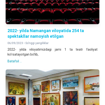
2022- yilda Namangan viloyatida 254 ta
spektakllar namoyish etilgan
06/09/2023 •
So'nggi yangiliklar
2022- yilda viloyatimizdagi jami 1 ta teatr faoliyat
ko’rsatayotgan bo’lib,
Batafsil ...