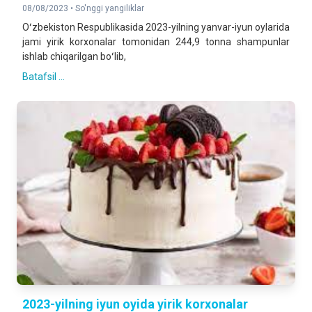
08/08/2023 •
So'nggi yangiliklar
Oʻzbekiston Respublikasida 2023-yilning yanvar-iyun oylarida
jami yirik korxonalar tomonidan 244,9 tonna shampunlar
ishlab chiqarilgan boʻlib,
Batafsil ...
2023-yilning iyun oyida yirik korxonalar