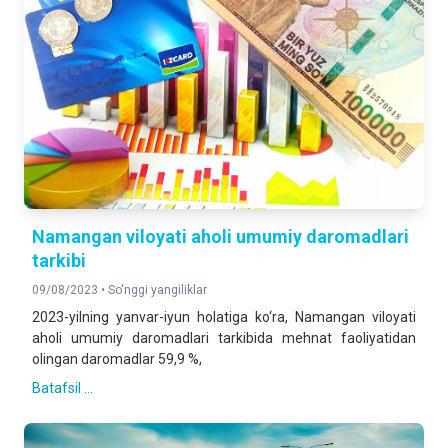
Namangan viloyati aholi umumiy daromadlari
tarkibi
09/08/2023 •
So'nggi yangiliklar
2023-yilning yanvar-iyun holatiga ko‘ra, Namangan viloyati
aholi umumiy daromadlari tarkibida mehnat faoliyatidan
olingan daromadlar 59,9 %,
Batafsil ...