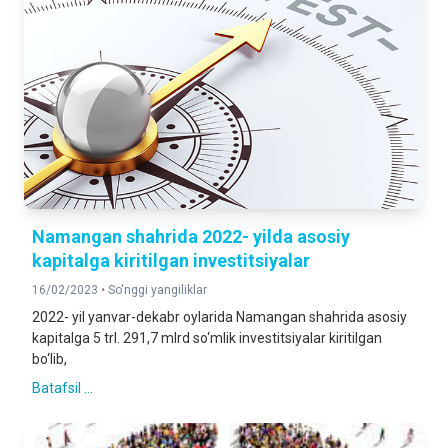
Namangan shahrida 2022- yilda asosiy
kapitalga kiritilgan investitsiyalar
16/02/2023 •
So'nggi yangiliklar
2022- yil yanvar-dekabr oylarida Namangan shahrida asosiy
kapitalga 5 trl. 291,7 mlrd so‘mlik investitsiyalar kiritilgan
bo‘lib,
Batafsil ...