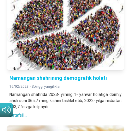
Namangan shahrining demografik holati
16/02/2023 •
So'nggi yangiliklar
Namangan shahrida 2023- yilning 1- yanvar holatiga doimiy
aholi soni 365,7 ming kishini tashkil etib, 2022- yilga nisbatan
103,7 foizga ko‘paydi.
Batafsil ...