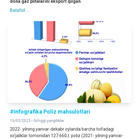
dona gaz plitalarini eksport qilgan.
Batafsil ...
#Infografika Poliz mahsulotlari
15/02/2023 •
So'nggi yangiliklar
2022- yilning yanvar-dekabr oylarida barcha toifadagi
xo‘jaliklar tomonidan 127 660,t. poliz (2021- yilning yanvar-