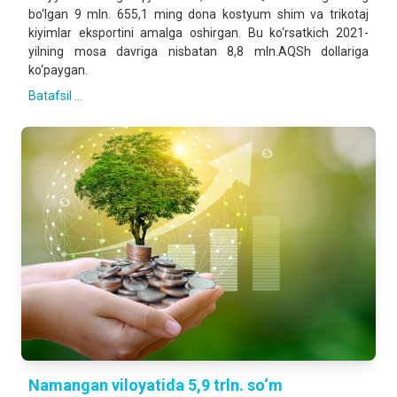
bo‘lgan 9 mln. 655,1 ming dona kostyum shim va trikotaj
kiyimlar eksportini amalga oshirgan. Bu ko‘rsatkich 2021-
yilning mosa davriga nisbatan 8,8 mln.AQSh dollariga
ko‘paygan.
Batafsil ...
Namangan viloyatida 5,9 trln. so‘m