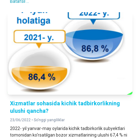
Batafsil ...
Xizmatlar sohasida kichik tadbirkorlikning
ulushi qancha?
23/06/2022 •
So'nggi yangiliklar
2022- yil yanvar-may oylarida kichik tadbirkorlik subyektlari
tomonidan ko‘rsatilgan bozor xizmatlarining ulushi 67,4 % ni