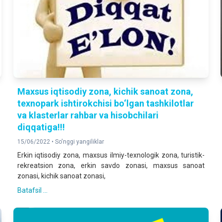
Maxsus iqtisodiy zona, kichik sanoat zona,
texnopark ishtirokchisi bo‘lgan tashkilotlar
va klasterlar rahbar va hisobchilari
diqqatiga!!!
15/06/2022 •
So'nggi yangiliklar
Erkin iqtisodiy zona, maxsus ilmiy-texnologik zona, turistik-
rekreatsion zona, erkin savdo zonasi, maxsus sanoat
zonasi, kichik sanoat zonasi,
Batafsil ...