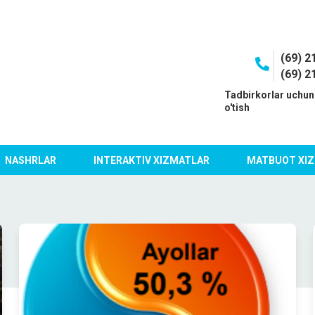
(69) 2
(69) 2
I
Tadbirkorlar uchun
o'tish
NASHRLAR
INTERAKTIV XIZMATLAR
MATBUOT XIZ