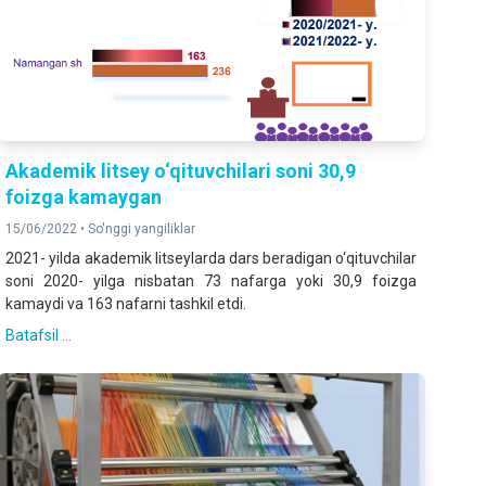
Akademik litsey o‘qituvchilari soni 30,9
foizga kamaygan
15/06/2022 •
So'nggi yangiliklar
2021- yilda akademik litseylarda dars beradigan o‘qituvchilar
soni 2020- yilga nisbatan 73 nafarga yoki 30,9 foizga
kamaydi va 163 nafarni tashkil etdi.
Batafsil ...