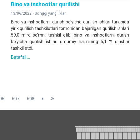
Bino va inshootlar qurilishi
13/06/2022 •
So'nggi yangiliklar
Bino va inshootlarni qurish bo‘yicha qurilish ishlari tarkibida
yirik qurilish tashkilotlari tomonidan bajarilgan qurilish ishlari
59,0 mlrd so’mni tashkil etib, bino va inshootlarni qurish
bo‘yicha qurilish ishlari umumiy hajmining 5,1 % ulushni
tashkil etdi.
Batafsil ...
06
607
608