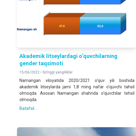
Akademik litseylardagi o‘quvchilarning
gender taqsimoti
15/06/2022 •
So'nggi yangiliklar
Namangan viloyatida 2020/2021 o‘quv yili boshida
akademik litseylarda jami 1,8 ming nafar o‘quvchi tahsil
olmoqda. Asosan Namangan shahrida o‘quvchilar tehsil
olmoqda.
Batafsil ...