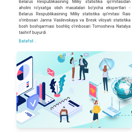
Belarus Respublikasining Milliy statistika qo‘mitasidan
aholini ro‘yxatga olish masalalari bo‘yicha ekspertlari -
Belarus Respublikasining Milliy statistika qo‘mitasi Rais
o‘rinbosari Janna Vasilevskaya va Bresk viloyati statistika
bosh boshqarmasi boshliq o‘rinbosari Tomosheva Natalya
tashrif buyurdi.
Batafsil ...