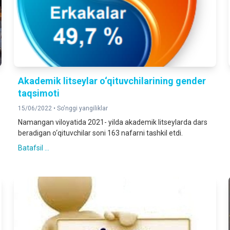
Akademik litseylar o‘qituvchilarining gender
taqsimoti
15/06/2022 •
So'nggi yangiliklar
Namangan viloyatida 2021- yilda akademik litseylarda dars
beradigan o‘qituvchilar soni 163 nafarni tashkil etdi.
Batafsil ...