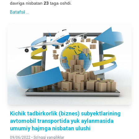
davriga nisbatan
23
taga oshdi.
Batafsil ...
Kichik tadbirkorlik (biznes) subyektlarining
avtomobil transportida yuk aylanmasida
umumiy hajmga nisbatan ulushi
09/06/2022 •
So'nggi yangiliklar