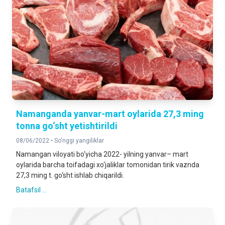
Namanganda yanvar-mart oylarida 27,3 ming
tonna go‘sht yetishtirildi
08/06/2022 •
So'nggi yangiliklar
Namangan viloyati bo‘yicha 2022- yilning yanvar– mart
oylarida barcha toifadagi xo‘jaliklar tomonidan tirik vaznda
27,3 ming t. go‘sht ishlab chiqarildi.
Batafsil ...