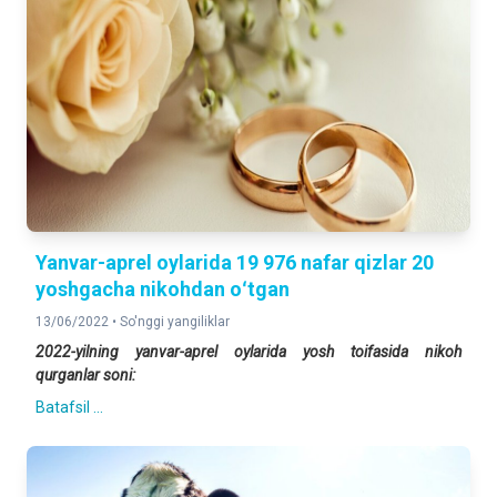
Yanvar-aprel oylarida 19 976 nafar qizlar 20
yoshgacha nikohdan oʻtgan
13/06/2022 •
So'nggi yangiliklar
2022-yilning yanvar-aprel oylarida yosh toifasida nikoh
qurganlar soni:
Batafsil ...