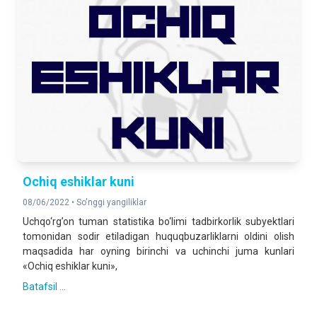
Ochiq eshiklar kuni
08/06/2022 •
So'nggi yangiliklar
Uchqo‘rg’on tuman statistika bo‘limi tadbirkorlik subyektlari
tomonidan sodir etiladigan huquqbuzarliklarni oldini olish
maqsadida har oyning birinchi va uchinchi juma kunlari
«Ochiq eshiklar kuni»,
Batafsil ...