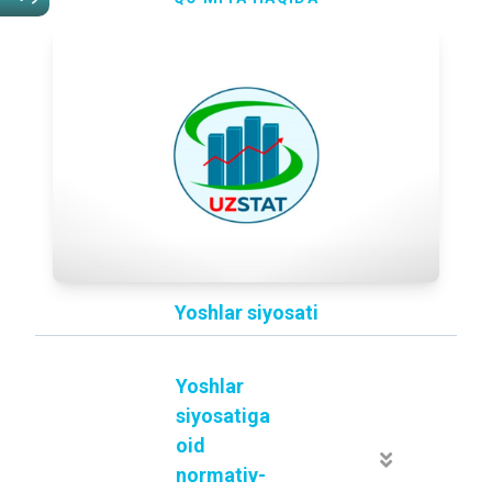
Yoshlar siyosati
Yoshlar
siyosatiga
oid
normativ-