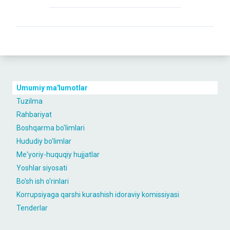
Umumiy ma'lumotlar
Tuzilma
Rahbariyat
Boshqarma bo'limlari
Hududiy bo'limlar
Me'yoriy-huquqiy hujjatlar
Yoshlar siyosati
Bo'sh ish o'rinlari
Korrupsiyaga qarshi kurashish idoraviy komissiyasi
Tenderlar