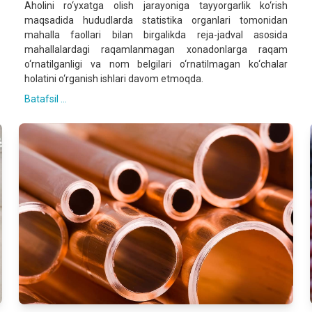
Aholini ro‘yxatga olish jarayoniga tayyorgarlik ko‘rish
maqsadida hududlarda statistika organlari tomonidan
mahalla faollari bilan birgalikda reja-jadval asosida
mahallalardagi raqamlanmagan xonadonlarga raqam
o‘rnatilganligi va nom belgilari o‘rnatilmagan ko‘chalar
holatini o‘rganish ishlari davom etmoqda.
Batafsil ...