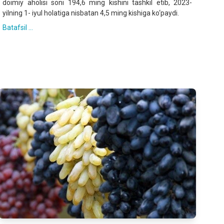
doimiy aholisi soni 194,6 ming kishini tashkil etib, 2023-
yilning 1- iyul holatiga nisbatan 4,5 ming kishiga ko‘paydi.
Batafsil ...