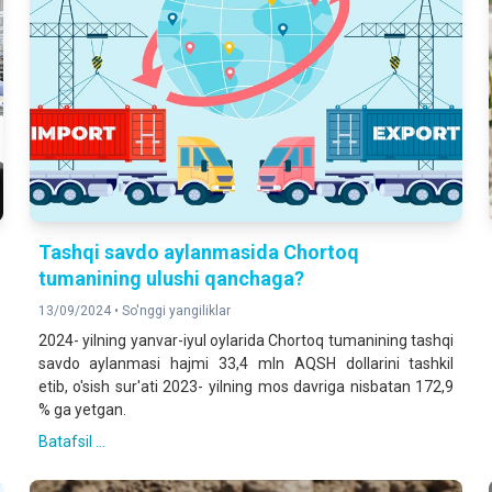
Tashqi savdo aylanmasida Chortoq
tumanining ulushi qanchaga?
13/09/2024 •
So'nggi yangiliklar
2024- yilning yanvar-iyul oylarida Chortoq tumanining tashqi
savdo aylanmasi hajmi 33,4 mln AQSH dollarini tashkil
etib, o'sish sur'ati 2023- yilning mos davriga nisbatan 172,9
% ga yetgan.
Batafsil ...