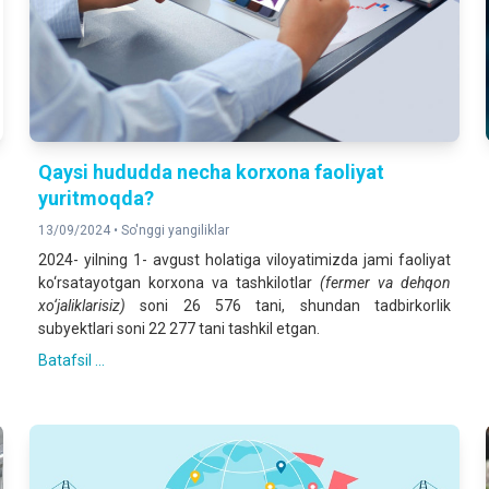
Qaysi hududda necha korxona faoliyat
yuritmoqda?
13/09/2024 •
So'nggi yangiliklar
2024- yilning 1- avgust holatiga viloyatimizda jami faoliyat
ko‘rsatayotgan korxona va tashkilotlar
(fermer va dehqon
xo‘jaliklarisiz)
soni 26 576 tani, shundan tadbirkorlik
subyektlari soni 22 277 tani tashkil etgan.
Batafsil ...