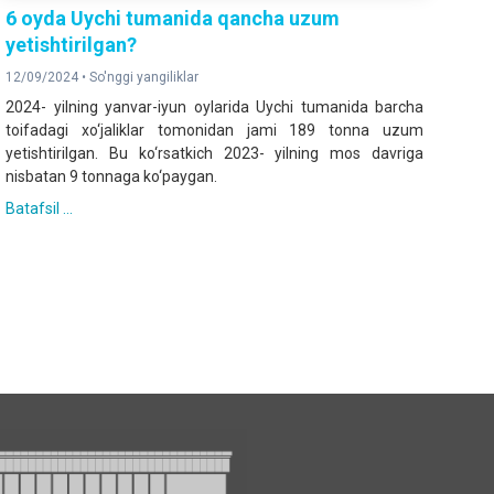
6 oyda Uychi tumanida qancha uzum
yetishtirilgan?
12/09/2024 •
So'nggi yangiliklar
2024- yilning yanvar-iyun oylarida Uychi tumanida barcha
toifadagi xo‘jaliklar tomonidan jami 189 tonna uzum
yetishtirilgan. Bu ko‘rsatkich 2023- yilning mos davriga
nisbatan 9 tonnaga ko‘paygan.
Batafsil ...