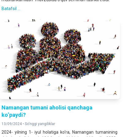
Batafsil ...
Namangan tumani aholisi qanchaga
ko‘paydi?
13/09/2024 •
So'nggi yangiliklar
2024- yilning 1- iyul holatiga ko‘ra, Namangan tumanining