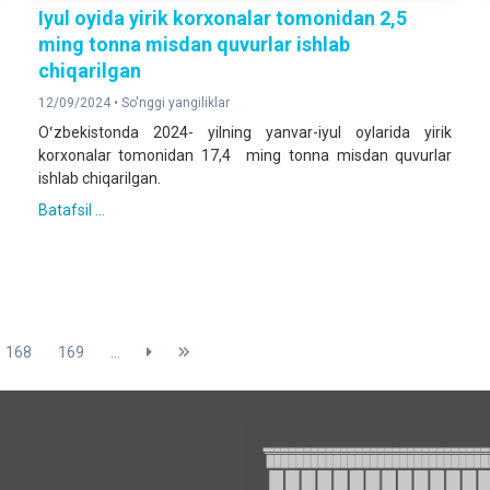
Iyul oyida yirik korxonalar tomonidan 2,5
ming tonna misdan quvurlar ishlab
chiqarilgan
12/09/2024 •
So'nggi yangiliklar
Oʻzbekistonda 2024- yilning yanvar-iyul oylarida yirik
korxonalar tomonidan 17,4 ming tonna misdan quvurlar
ishlab chiqarilgan.
Batafsil ...
168
169
...