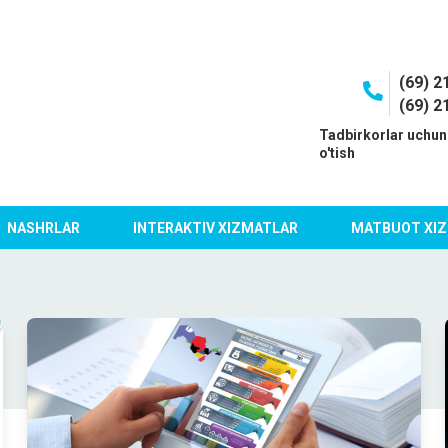
(69) 2
(69) 2
I
Tadbirkorlar uchun
o'tish
NASHRLAR
INTERAKTIV XIZMATLAR
MATBUOT XIZ