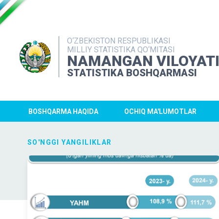
O‘ZBEKISTON RESPUBLIKASI
MILLIY STATISTIKA QO‘MITASI
NAMANGAN VILOYAT
STATISTIKA BOSHQARMASI
BOSHQARMA HAQIDA
OCHIQ MA'LUMOTLAR
SO'NGGI YANGILIKLAR