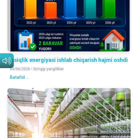
Issiqlik energiyasi ishlab chiqarish hajmi oshdi
09/06/2026 •
So'nggi yangiliklar
Batafsil ...