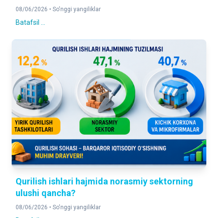
08/06/2026 •
So'nggi yangiliklar
Batafsil ...
Qurilish ishlari hajmida norasmiy sektorning
ulushi qancha?
08/06/2026 •
So'nggi yangiliklar