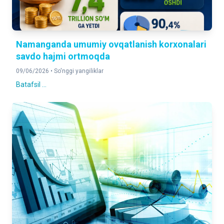
Namanganda umumiy ovqatlanish korxonalari
savdo hajmi ortmoqda
09/06/2026 •
So'nggi yangiliklar
Batafsil ...