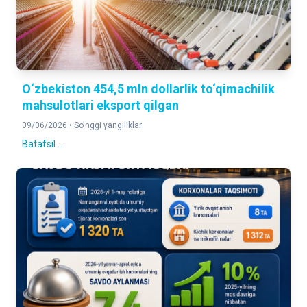
O‘zbekiston 454,5 mln dollarlik to‘qimachilik
mahsulotlari eksport qilgan
09/06/2026 •
So'nggi yangiliklar
Batafsil ...