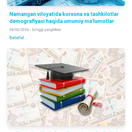
Namangan viloyatida korxona va tashkilotlar
demografiyasi haqida umumiy ma'lumotlar
09/06/2026 •
So'nggi yangiliklar
Batafsil ...