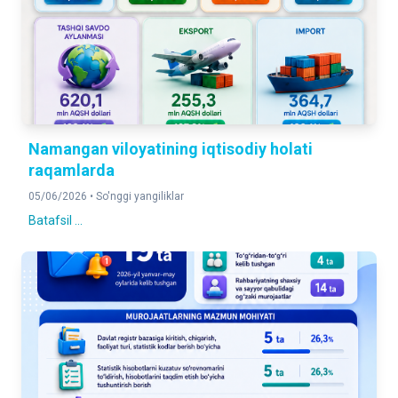
Namangan viloyatining iqtisodiy holati
raqamlarda
05/06/2026 •
So'nggi yangiliklar
Batafsil ...