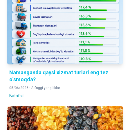
Namanganda qaysi xizmat turlari eng tez
o‘smoqda?
05/06/2026 •
So'nggi yangiliklar
Batafsil ...