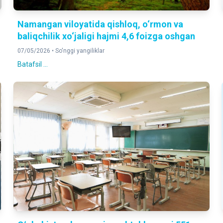
Namangan viloyatida qishloq, o‘rmon va
baliqchilik xo‘jaligi hajmi 4,6 foizga oshgan
07/05/2026 •
So'nggi yangiliklar
Batafsil ...