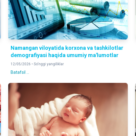
Namangan viloyatida korxona va tashkilotlar
demografiyasi haqida umumiy ma'lumotlar
12/05/2026 •
So'nggi yangiliklar
Batafsil ...