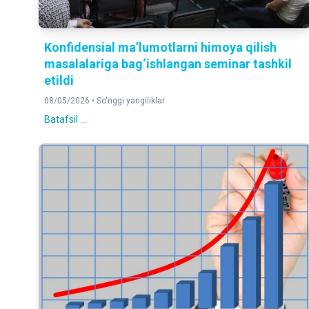
Konfidensial ma’lumotlarni himoya qilish
masalalariga bag‘ishlangan seminar tashkil
etildi
08/05/2026 •
So'nggi yangiliklar
Batafsil ...