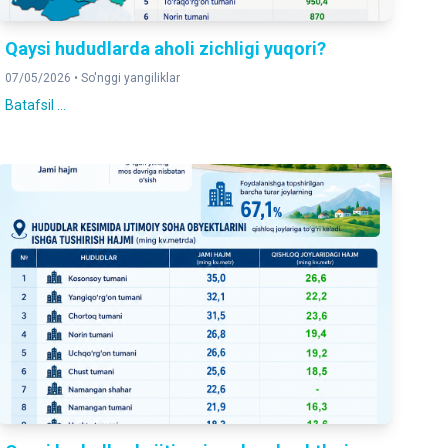
Qaysi hududlarda aholi zichligi yuqori?
07/05/2026 •
So'nggi yangiliklar
Batafsil ...