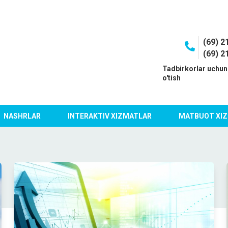
(69) 2
(69) 2
I
Tadbirkorlar uchun
o'tish
NASHRLAR
INTERAKTIV XIZMATLAR
MATBUOT XIZ