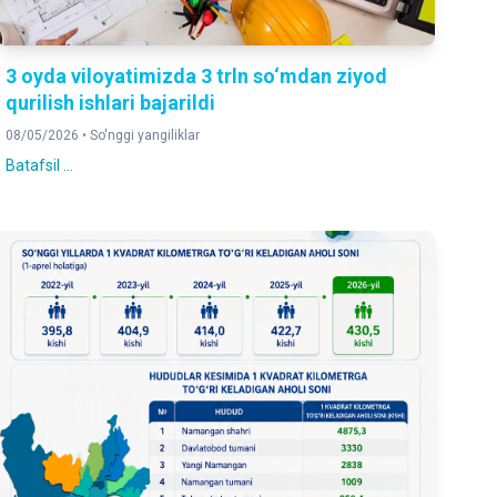
3 oyda viloyatimizda 3 trln so‘mdan ziyod
qurilish ishlari bajarildi
08/05/2026 •
So'nggi yangiliklar
Batafsil ...