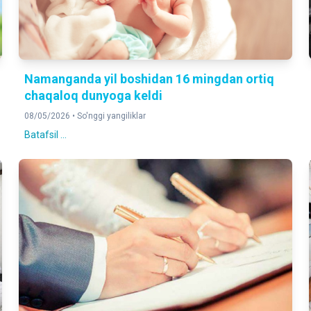
Namanganda yil boshidan 16 mingdan ortiq
chaqaloq dunyoga keldi
08/05/2026 •
So'nggi yangiliklar
Batafsil ...