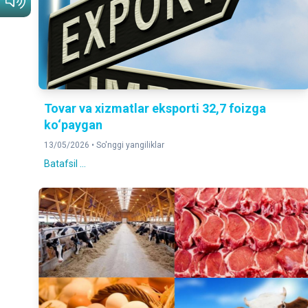
Tovar va xizmatlar eksporti 32,7 foizga
ko‘paygan
13/05/2026 •
So'nggi yangiliklar
Batafsil ...