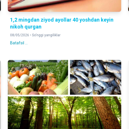
1,2 mingdan ziyod ayollar 40 yoshdan keyin
nikoh qurgan
08/05/2026 •
So'nggi yangiliklar
Batafsil ...