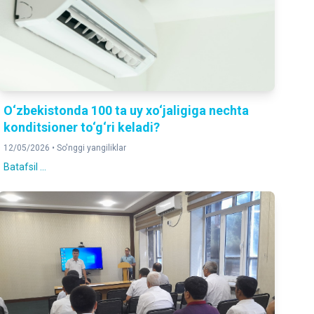
O‘zbekistonda 100 ta uy xo‘jaligiga nechta
konditsioner to‘g‘ri keladi?
12/05/2026 •
So'nggi yangiliklar
Batafsil ...