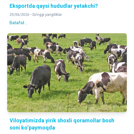
Eksportda qaysi hududlar yetakchi?
25/06/2026 •
So'nggi yangiliklar
Batafsil ...
Viloyatimizda yirik shoxli qoramollar bosh
soni ko‘paymoqda