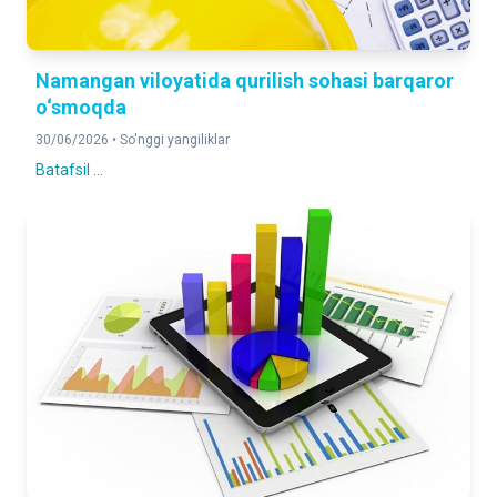
Namangan viloyatida qurilish sohasi barqaror
o‘smoqda
30/06/2026 •
So'nggi yangiliklar
Batafsil ...