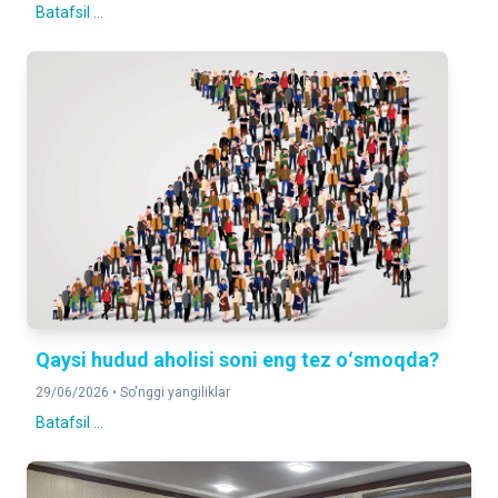
Batafsil ...
Qaysi hudud aholisi soni eng tez oʻsmoqda?
29/06/2026 •
So'nggi yangiliklar
Batafsil ...