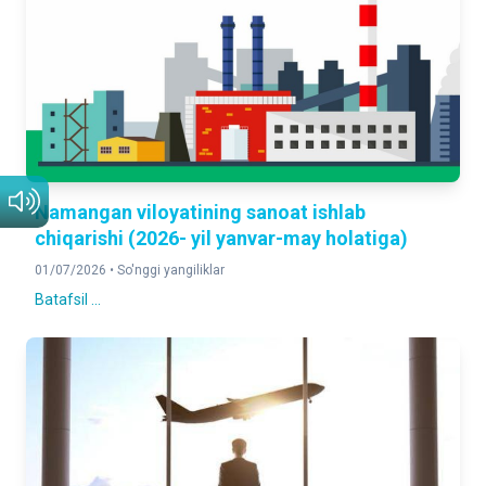
Namangan viloyatining sanoat ishlab
chiqarishi (2026- yil yanvar-may holatiga)
01/07/2026 •
So'nggi yangiliklar
Batafsil ...