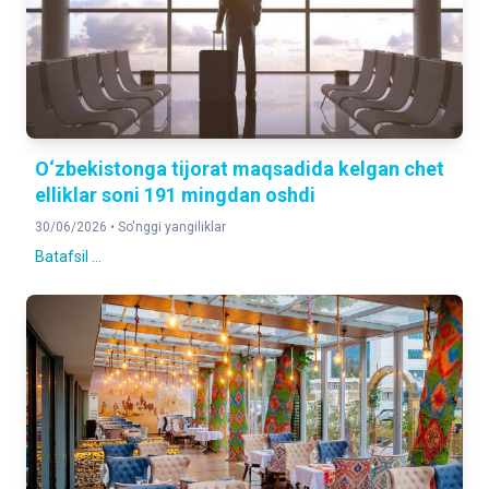
O‘zbekistonga tijorat maqsadida kelgan chet
elliklar soni 191 mingdan oshdi
30/06/2026 •
So'nggi yangiliklar
Batafsil ...