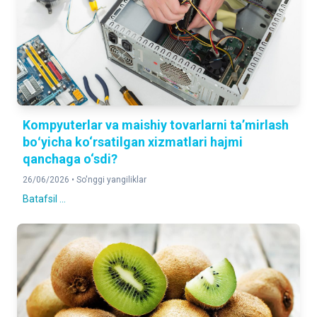
Kompyuterlar va maishiy tovarlarni taʼmirlash
boʻyicha ko‘rsatilgan xizmatlari hajmi
qanchaga o‘sdi?
26/06/2026 •
So'nggi yangiliklar
Batafsil ...