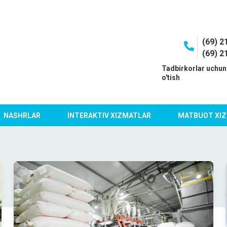
(69) 2
(69) 2
I
Tadbirkorlar uchun
o'tish
NASHRLAR
INTERAKTIV XIZMATLAR
MATBUOT XIZ