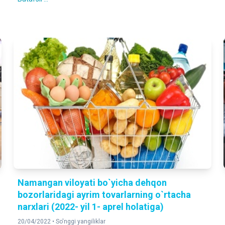
Namangan viloyati bo`yicha dehqon
bozorlaridagi ayrim tovarlarning o`rtacha
narxlari (2022- yil 1- aprel holatiga)
20/04/2022 •
So'nggi yangiliklar