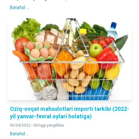
Batafsil ...
Oziq-ovqat mahsulotlari importi tarkibi (2022-
yil yanvar-fevral oylari holatiga)
06/04/2022 •
So'nggi yangiliklar
Batafsil ...