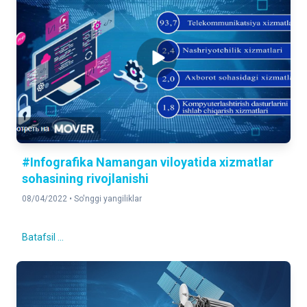
#Infografika Namangan viloyatida xizmatlar
sohasining rivojlanishi
08/04/2022 •
So'nggi yangiliklar
Batafsil ...