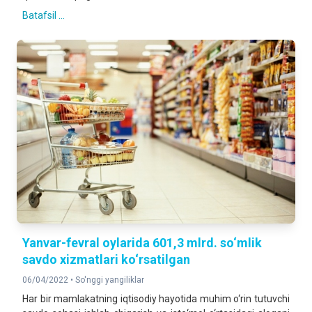
Batafsil ...
Yanvar-fevral oylarida 601,3 mlrd. so‘mlik
savdo xizmatlari ko‘rsatilgan
06/04/2022 •
So'nggi yangiliklar
Har bir mamlakatning iqtisodiy hayotida muhim o‘rin tutuvchi