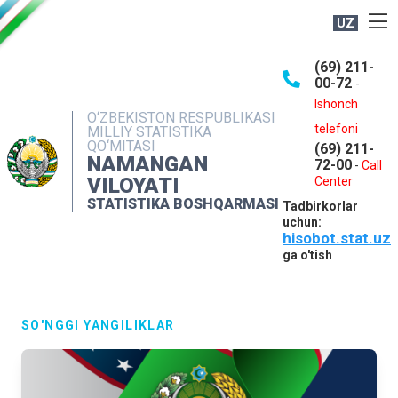
UZ
BOSHQARMA HAQIDA
(69) 211-
00-72
-
OCHIQ MA'LUMOTLAR
Ishonch
O‘ZBEKISTON RESPUBLIKASI
NASHRLAR
telefoni
MILLIY STATISTIKA
QO‘MITASI
(69) 211-
INTERAKTIV XIZMATLAR
NAMANGAN
72-00
-
Call
VILOYATI
MATBUOT XIZMATI
Center
STATISTIKA BOSHQARMASI
Tadbirkorlar
MUROJAATLAR
uchun:
hisobot.stat.uz
KONTAKTLAR
ga o'tish
SO'NGGI YANGILIKLAR