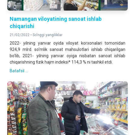
Namangan viloyatining sanoat ishlab
chiqarishi
21/02/2022 •
So'nggi yangiliklar
2022- yilning yanvar oyida viloyat korxonalari tomonidan
924,9 mlrd. so‘mlik sanoat mahsulotlari ishlab chiqarilgan
bo‘lib, 2021- yilning yanvar oyiga nisbatan sanoat ishlab
chiqarishning fizik hajm indeksi* 114,3 % ni tashkil etdi.
Batafsil ...