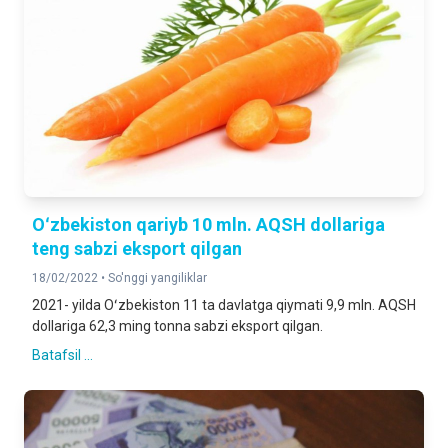
Oʻzbekiston qariyb 10 mln. AQSH dollariga
teng sabzi eksport qilgan
18/02/2022 •
So'nggi yangiliklar
2021- yilda Oʻzbekiston 11 ta davlatga qiymati 9,9 mln. AQSH
dollariga 62,3 ming tonna sabzi eksport qilgan.
Batafsil ...