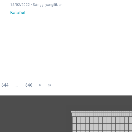
15/02/2022 •
So'nggi yangiliklar
Batafsil ...
644
...
646