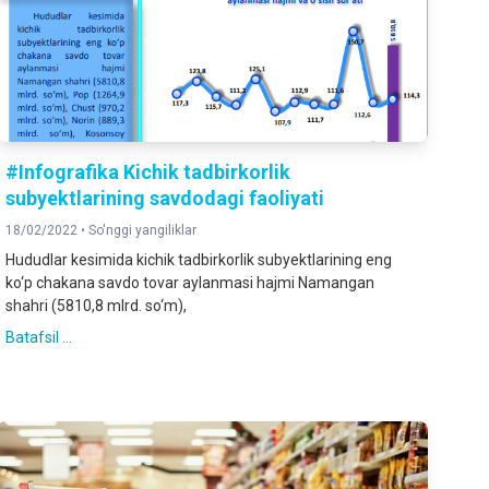
#Infografika Kichik tadbirkorlik
subyektlarining savdodagi faoliyati
18/02/2022 •
So'nggi yangiliklar
Hududlar kesimida kichik tadbirkorlik subyektlarining eng
ko‘p chakana savdo tovar aylanmasi hajmi Namangan
shahri (5810,8 mlrd. so‘m),
Batafsil ...