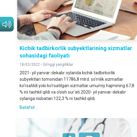
Kichik tadbirkorlik subyektlarining xizmatlar
sohasidagi faoliyati
18/02/2022 •
So'nggi yangiliklar
2021- yil yanvar-dekabr oylarida kichik tadbirkorlik
subyektlari tomonidan 11786,8 mlrd. so‘mlik xizmatlar
ko‘rsatildi yoki ko‘rsatilgan xizmatlar umumiy hajmining 67,8
% ini tashkil qildi va o‘sish sur‘ati 2020- yil yanvar-dekabr
oylariga nisbatan 122,3 % ni tashkil qildi.
Batafsil ...