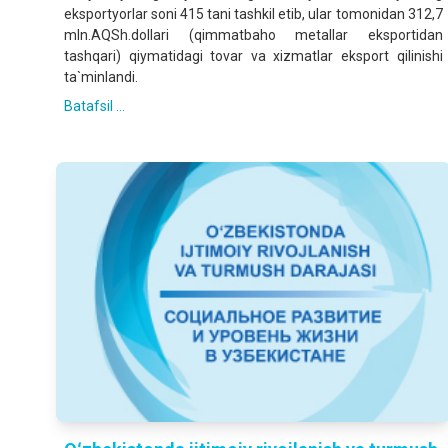
eksportyorlar soni 415 tani tashkil etib, ular tomonidan 312,7
mln.AQSh.dollari (qimmatbaho metallar eksportidan
tashqari) qiymatidagi tovar va xizmatlar eksport qilinishi
ta`minlandi.
Batafsil ...