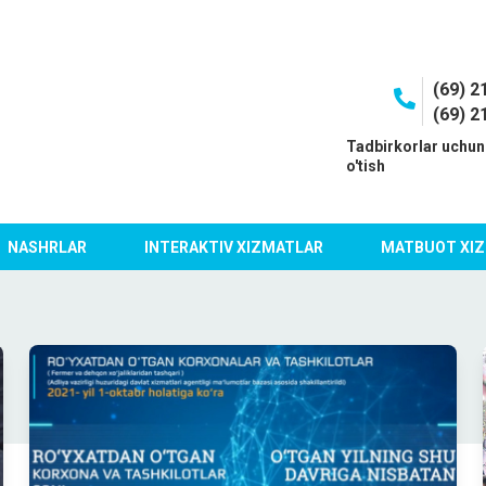
(69) 2
(69) 2
I
Tadbirkorlar uchun
o'tish
NASHRLAR
INTERAKTIV XIZMATLAR
MATBUOT XIZ