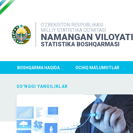
O‘ZBEKISTON RESPUBLIKASI
MILLIY STATISTIKA QO‘MITASI
NAMANGAN VILOYAT
STATISTIKA BOSHQARMASI
BOSHQARMA HAQIDA
OCHIQ MA'LUMOTLAR
SO'NGGI YANGILIKLAR