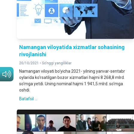
Namangan viloyatida xizmatlar sohasining
rivojlanishi
20/10/2021 •
So'nggi yangiliklar
Namangan viloyati bo‘yicha 2021- yilning yanvar-sentabr
oylarida ko‘rsatilgan bozor xizmatlari hajmi 8 268,8 mlrd.
so‘mga yetdi. Uning nominal hajmi 1 941,5 mlrd. so‘mga
oshdi.
Batafsil ...