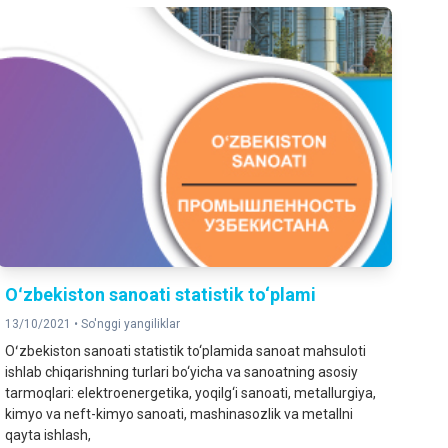
Oʻzbekiston sanoati statistik to‘plami
13/10/2021 •
So'nggi yangiliklar
Oʻzbekiston sanoati statistik to‘plamida sanoat mahsuloti
ishlab chiqarishning turlari bo‘yicha va sanoatning asosiy
tarmoqlari: elektroenergetika, yoqilg‘i sanoati, metallurgiya,
kimyo va neft-kimyo sanoati, mashinasozlik va metallni
qayta ishlash,