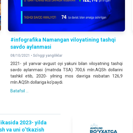
#infografika Namangan viloyatining tashqi
savdo aylanmasi
08/10/2021 •
So'nggi yangiliklar
2021- yil yanvar-avgust oyi yakuni bilan viloyatning tashqi
savdo aylanmasi (matnda TSA) 700,6 mln.AQSh dollarini
tashkil etib, 2020- yilning mos davriga nisbatan 126,9
mln.AQSh dollariga ko‘paydi.
Batafsil ...
ikasida 2023- yilda
sh va uni o‘tkazish