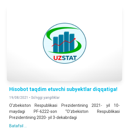
Hisobot taqdim etuvchi subyektlar diqqatiga!
19/08/2021 •
So'nggi yangiliklar
O’zbekiston Respublikasi Prezidentining 2021- yil 10-
maydagi PF-6222-son “O’zbekiston Respublikasi
Prezidentining 2020- yil 3-dekabrdagi
Batafsil ...