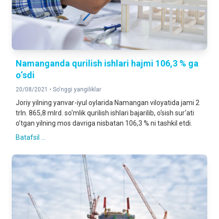
Namanganda qurilish ishlari hajmi 106,3 % ga
o‘sdi
20/08/2021 •
So'nggi yangiliklar
Joriy yilning yanvar-iyul oylarida Namangan viloyatida jami 2
trln. 865,8 mlrd. so‘mlik qurilish ishlari bajarilib, o‘sish sur‘ati
o’tgan yilning mos davriga nisbatan 106,3 % ni tashkil etdi.
Batafsil ...