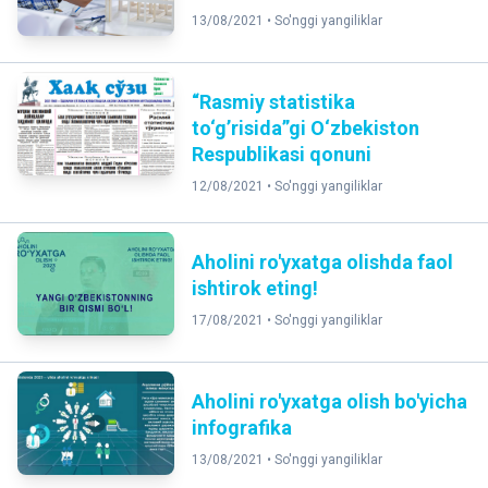
13/08/2021 •
So'nggi yangiliklar
“Rasmiy statistika
to‘g’risida”gi O‘zbekiston
Respublikasi qonuni
12/08/2021 •
So'nggi yangiliklar
Aholini ro'yxatga olishda faol
ishtirok eting!
17/08/2021 •
So'nggi yangiliklar
Aholini ro'yxatga olish bo'yicha
infografika
13/08/2021 •
So'nggi yangiliklar