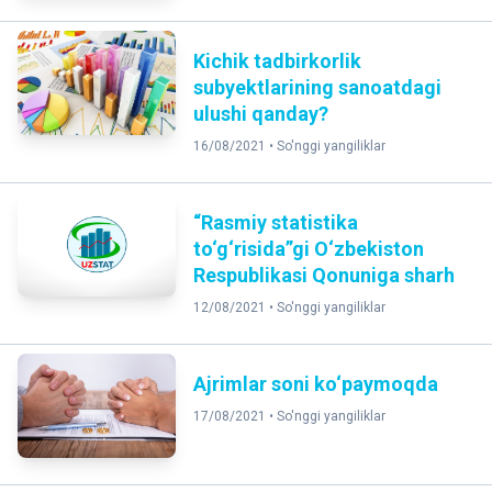
Kichik tadbirkorlik
subyektlarining sanoatdagi
ulushi qanday?
16/08/2021 •
So'nggi yangiliklar
“Rasmiy statistika
to‘g‘risida”gi O‘zbekiston
Respublikasi Qonuniga sharh
12/08/2021 •
So'nggi yangiliklar
Ajrimlar soni ko‘paymoqda
17/08/2021 •
So'nggi yangiliklar