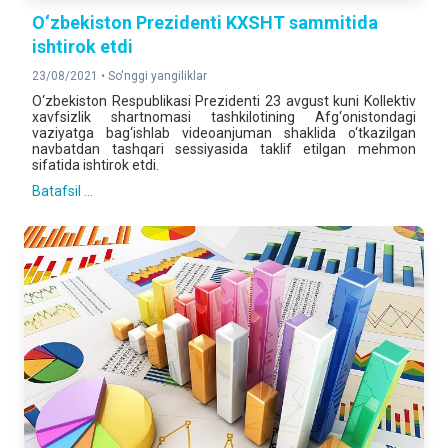
O‘zbekiston Prezidenti KXSHT sammitida
ishtirok etdi
23/08/2021 •
So'nggi yangiliklar
O‘zbekiston Respublikasi Prezidenti 23 avgust kuni Kollektiv
xavfsizlik shartnomasi tashkilotining Afg‘onistondagi
vaziyatga bag‘ishlab videoanjuman shaklida o‘tkazilgan
navbatdan tashqari sessiyasida taklif etilgan mehmon
sifatida ishtirok etdi.
Batafsil ...