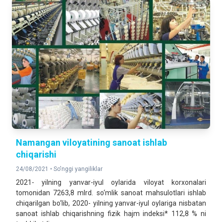
Namangan viloyatining sanoat ishlab
chiqarishi
24/08/2021 •
So'nggi yangiliklar
2021- yilning yanvar-iyul oylarida viloyat korxonalari
tomonidan 7263,8 mlrd. so‘mlik sanoat mahsulotlari ishlab
chiqarilgan bo‘lib, 2020- yilning yanvar-iyul oylariga nisbatan
sanoat ishlab chiqarishning fizik hajm indeksi* 112,8 % ni