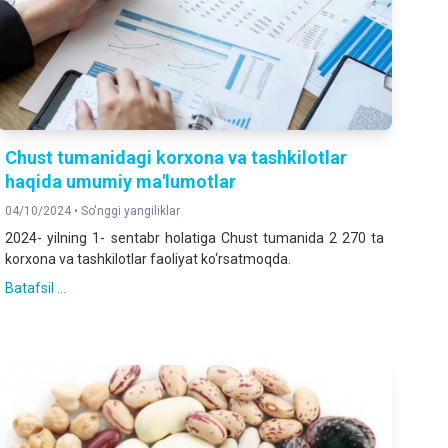
Chust tumanidagi korxona va tashkilotlar
haqida umumiy ma'lumotlar
04/10/2024 •
So'nggi yangiliklar
2024- yilning 1- sentabr holatiga Chust tumanida 2 270 ta
korxona va tashkilotlar faoliyat ko‘rsatmoqda.
Batafsil ...