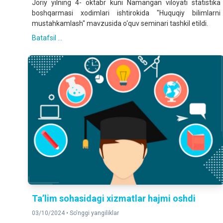
Joriy yilning 4- oktabr kuni Namangan viloyati statistika
boshqarmasi xodimlari ishtirokida "Huquqiy bilimlarni
mustahkamlash" mavzusida o‘quv seminari tashkil etildi.
Batafsil ...
Ta’lim sohasidagi xizmatlar hajmi oshdi
03/10/2024 •
So'nggi yangiliklar