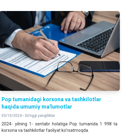
Pop tumanidagi korxona va tashkilotlar
haqida umumiy ma'lumotlar
03/10/2024 •
So'nggi yangiliklar
2024- yilning 1- sentabr holatiga Pop tumanida 1 998 ta
korxona va tashkilotlar faoliyat ko‘rsatmoqda.