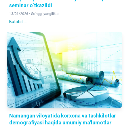
seminar o‘tkazildi
13/01/2026 •
So'nggi yangiliklar
Batafsil ...
Namangan viloyatida korxona va tashkilotlar
demografiyasi haqida umumiy ma'lumotlar