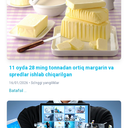
11 oyda 28 ming tonnadan ortiq margarin va
spredlar ishlab chiqarilgan
16/01/2026 •
So'nggi yangiliklar
Batafsil ...