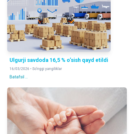
Ulgurji savdoda 16,5 % o‘sish qayd etildi
16/03/2026 •
So'nggi yangiliklar
Batafsil ...