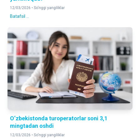
12/03/2026 •
So'nggi yangiliklar
Batafsil ...
O‘zbekistonda turoperatorlar soni 3,1
mingtadan oshdi
12/03/2026 •
So'nggi yangiliklar