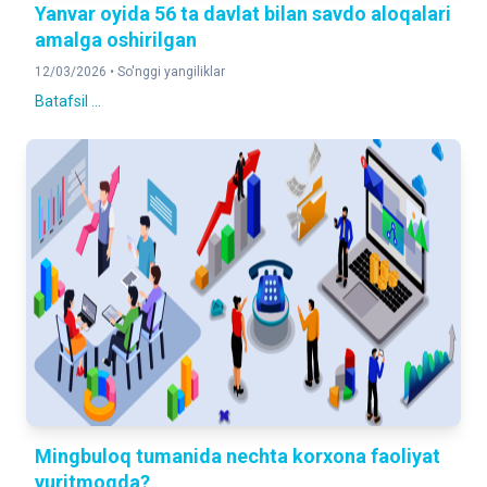
Yanvar oyida 56 ta davlat bilan savdo aloqalari
amalga oshirilgan
12/03/2026 •
So'nggi yangiliklar
Batafsil ...
Mingbuloq tumanida nechta korxona faoliyat
yuritmoqda?