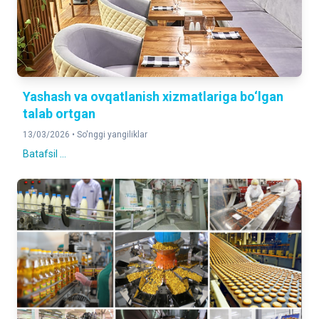
Yashash va ovqatlanish xizmatlariga bo‘lgan
talab ortgan
13/03/2026 •
So'nggi yangiliklar
Batafsil ...