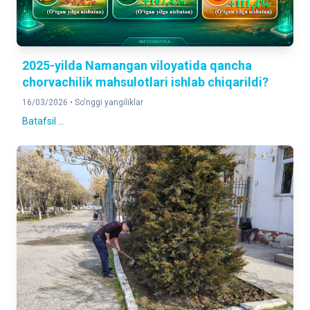
2025-yilda Namangan viloyatida qancha
chorvachilik mahsulotlari ishlab chiqarildi?
16/03/2026 •
So'nggi yangiliklar
Batafsil ...