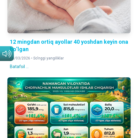
12 mingdan ortiq ayollar 40 yoshdan keyin ona
bo‘lgan
16/03/2026 •
So'nggi yangiliklar
Batafsil ...