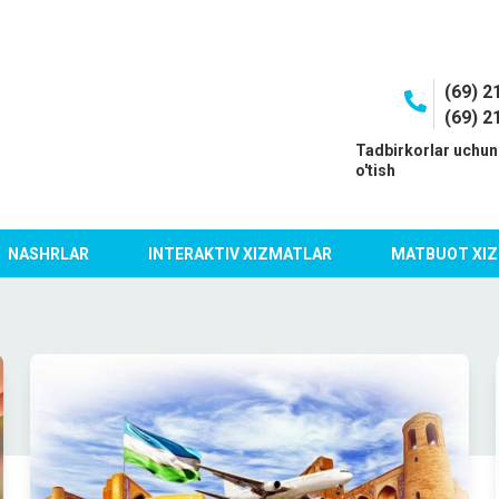
(69) 2
(69) 2
I
Tadbirkorlar uchun
o'tish
NASHRLAR
INTERAKTIV XIZMATLAR
MATBUOT XIZ