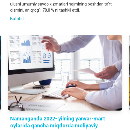
ulushi umumiy savdo xizmatlari hajmining beshdan to‘rt
qismini, aniqrog‘i, 78,8 % ni tashkil etdi.
Batafsil ...
Namanganda 2022- yilning yanvar-mart
oylarida qancha miqdorda moliyaviy