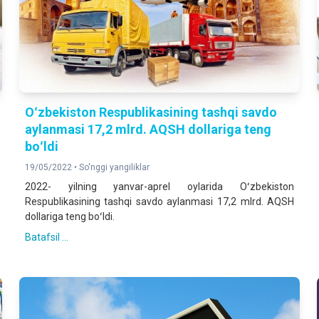
Oʻzbekiston Respublikasining tashqi savdo
aylanmasi 17,2 mlrd. AQSH dollariga teng
boʻldi
19/05/2022 •
So'nggi yangiliklar
2022- yilning yanvar-aprel oylarida Oʻzbekiston
Respublikasining tashqi savdo aylanmasi 17,2 mlrd. AQSH
dollariga teng boʻldi.
Batafsil ...