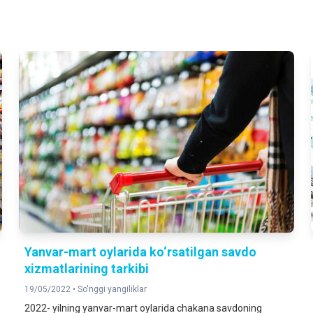
Yanvar-mart oylarida ko‘rsatilgan savdo
xizmatlarining tarkibi
19/05/2022 •
So'nggi yangiliklar
2022- yilning yanvar-mart oylarida chakana savdoning