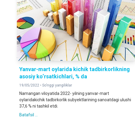
Yanvar-mart oylarida kichik tadbirkorlikning
asosiy ko‘rsatkichlari, % da
19/05/2022 •
So'nggi yangiliklar
Namangan viloyatida 2022- yilning yanvar-mart
oylaridakichik tadbirkorlik subyektlarining sanoatdagi ulushi
37,6 % ni tashkil etdi.
Batafsil ...