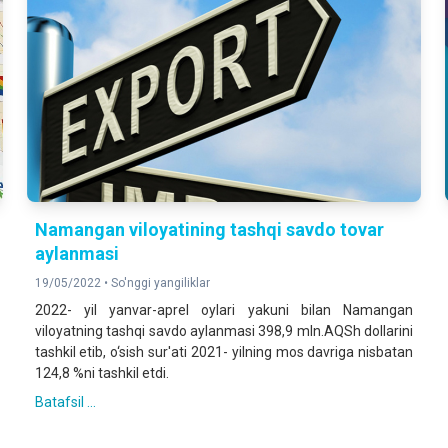
Namangan viloyatining tashqi savdo tovar
aylanmasi
19/05/2022 •
So'nggi yangiliklar
2022- yil yanvar-aprel oylari yakuni bilan Namangan
viloyatning tashqi savdo aylanmasi 398,9 mln.AQSh dollarini
tashkil etib, o‘sish sur'ati 2021- yilning mos davriga nisbatan
124,8 %ni tashkil etdi.
Batafsil ...