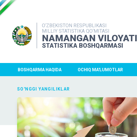
O‘ZBEKISTON RESPUBLIKASI
MILLIY STATISTIKA QO‘MITASI
NAMANGAN VILOYAT
STATISTIKA BOSHQARMASI
BOSHQARMA HAQIDA
OCHIQ MA'LUMOTLAR
SO'NGGI YANGILIKLAR