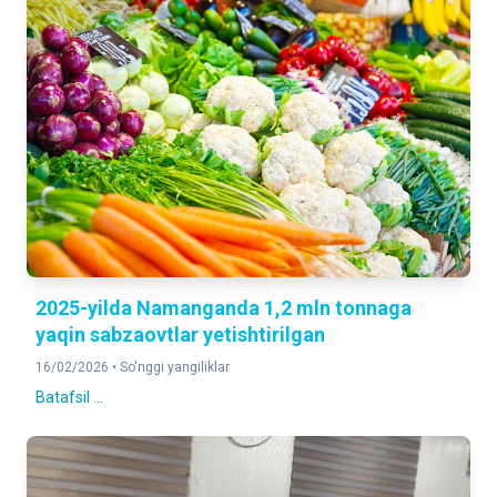
2025-yilda Namanganda 1,2 mln tonnaga
yaqin sabzaovtlar yetishtirilgan
16/02/2026 •
So'nggi yangiliklar
Batafsil ...