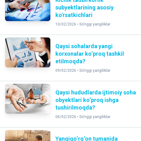
subyektlarining asosiy
ko'rsatkichlari
10/02/2026 •
So'nggi yangiliklar
Qaysi sohalarda yangi
korxonalar ko‘proq tashkil
etilmoqda?
09/02/2026 •
So'nggi yangiliklar
Qaysi hududlarda ijtimoiy soha
obyektlari ko‘proq ishga
tushirilmoqda?
06/02/2026 •
So'nggi yangiliklar
Yangiqo‘rg‘on tumanida