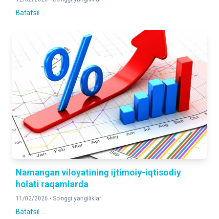
Batafsil ...
Namangan viloyatining ijtimoiy-iqtisodiy
holati raqamlarda
11/02/2026 •
So'nggi yangiliklar
Batafsil ...