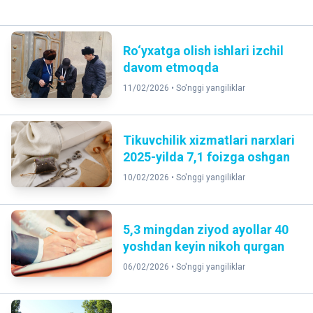
Ro‘yxatga olish ishlari izchil
davom etmoqda
11/02/2026 •
So'nggi yangiliklar
Tikuvchilik xizmatlari narxlari
2025-yilda 7,1 foizga oshgan
10/02/2026 •
So'nggi yangiliklar
5,3 mingdan ziyod ayollar 40
yoshdan keyin nikoh qurgan
06/02/2026 •
So'nggi yangiliklar