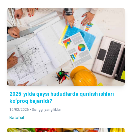
2025-yilda qaysi hududlarda qurilish ishlari
ko‘proq bajarildi?
16/02/2026 •
So'nggi yangiliklar
Batafsil ...