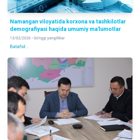
Namangan viloyatida korxona va tashkilotlar
demografiyasi haqida umumiy ma'lumotlar
13/02/2026 •
So'nggi yangiliklar
Batafsil ...