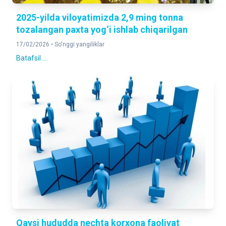
2025-yilda viloyatimizda 2,9 ming tonna
tozalangan paxta yog‘i ishlab chiqarilgan
17/02/2026 •
So'nggi yangiliklar
Batafsil ...
Qaysi hududda nechta korxona faoliyat